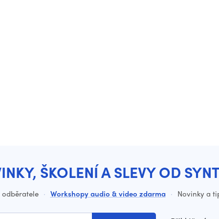
INKY, ŠKOLENÍ A SLEVY OD SYN
o odběratele
·
Workshopy audio & video zdarma
·
Novinky a ti