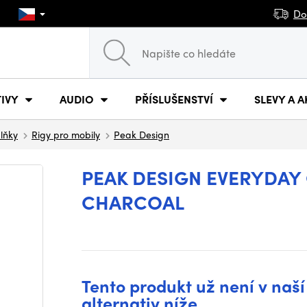
Do
IVY
AUDIO
PŘÍSLUŠENSTVÍ
SLEVY A A
plňky
Rigy pro mobily
Peak Design
PEAK DESIGN EVERYDAY 
CHARCOAL
Tento produkt už není v naší
alternativ níže.