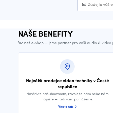
NAŠE BENEFITY
Víc než e-shop — jsme partner pro vaši audio & video
Největší prodejce video techniky v České
republice
Navštivte náš showroom, zavolejte nám nebo nám
napište — rádi vám pomůžeme.
Více o nás