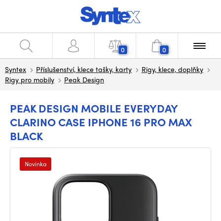
0
0
Syntex
Příslušenství, klece tašky, karty
Rigy, klece, doplňky
Rigy pro mobily
Peak Design
PEAK DESIGN MOBILE EVERYDAY
CLARINO CASE IPHONE 16 PRO MAX
BLACK
Novinka