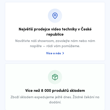
Největší prodejce video techniky v České
republice
Navštivte náš showroom, zavolejte nám nebo nám
napište — rádi vám pomůžeme.
Více o nás
Více než 8 000 produktů skladem
Zboží skladem expedujeme ještě dnes. Žádné čekání na
dodání.