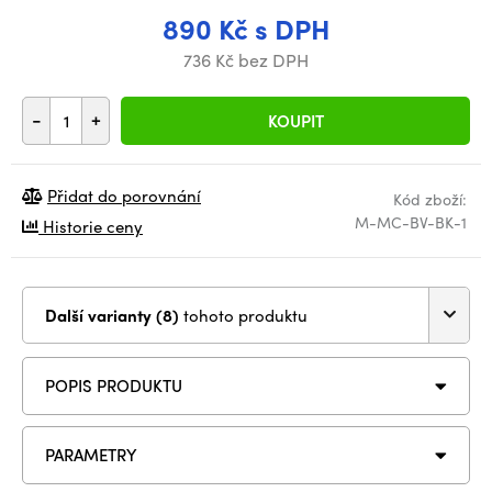
890 Kč s DPH
736 Kč bez DPH
-
+
KOUPIT
Přidat do porovnání
Kód zboží:
M-MC-BV-BK-1
Historie ceny
Další varianty (8)
tohoto produktu
POPIS PRODUKTU
PARAMETRY