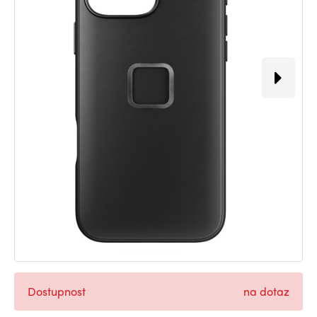
Dostupnost
na dotaz