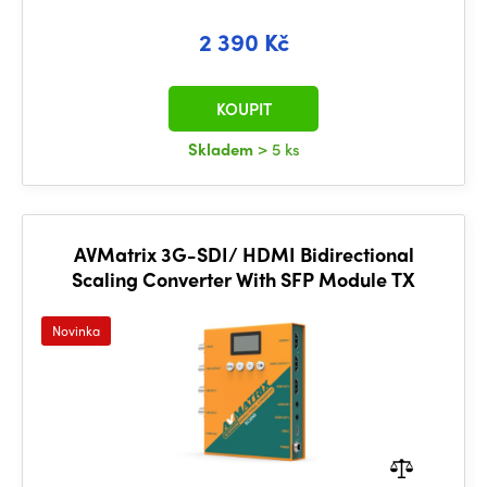
2 390 Kč
KOUPIT
Skladem
> 5 ks
AVMatrix 3G-SDI/ HDMI Bidirectional
Scaling Converter With SFP Module TX
Novinka