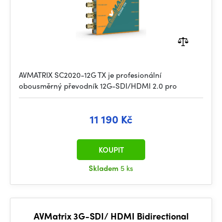
AVMATRIX SC2020-12G TX je profesionální
obousměrný převodník 12G-SDI/HDMI 2.0 pro
11 190 Kč
KOUPIT
Skladem
5 ks
AVMatrix 3G-SDI/ HDMI Bidirectional