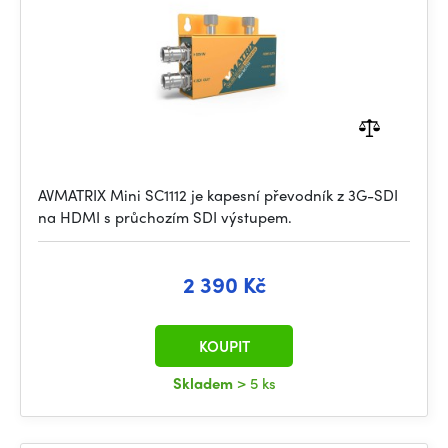
AVMATRIX Mini SC1112 je kapesní převodník z 3G-SDI
na HDMI s průchozím SDI výstupem.
2 390 Kč
KOUPIT
Skladem
> 5 ks