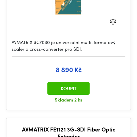
AVMATRIX SC7030 je univerzální multi-formatový
scaler a cross-converter pro SDI,
8 890 Kč
KOUPIT
Skladem
2 ks
AVMATRIX FE1121 3G-SDI Fiber Optic
Extender