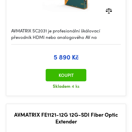
AVMATRIX SC2031 je profesionální škálovací
převodník HDMI nebo analogového AV na
5 890 Kč
KOUPIT
Skladem
4 ks
AVMATRIX FE1121-12G 12G-SDI Fiber Optic
Extender