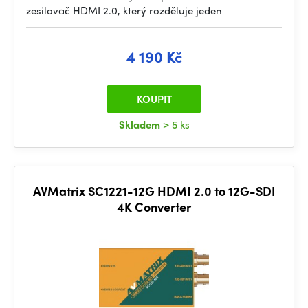
zesilovač HDMI 2.0, který rozděluje jeden
4 190 Kč
KOUPIT
Skladem
> 5 ks
AVMatrix SC1221-12G HDMI 2.0 to 12G-SDI
4K Converter