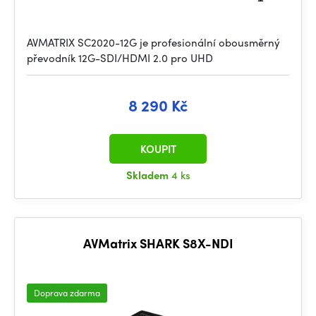
AVMATRIX SC2020-12G je profesionální obousměrný
převodník 12G-SDI/HDMI 2.0 pro UHD
8 290 Kč
KOUPIT
Skladem
4 ks
AVMatrix SHARK S8X-NDI
Doprava zdarma