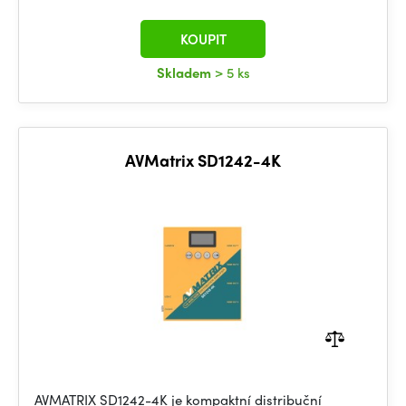
KOUPIT
Skladem
> 5 ks
AVMatrix SD1242-4K
AVMATRIX SD1242-4K je kompaktní distribuční