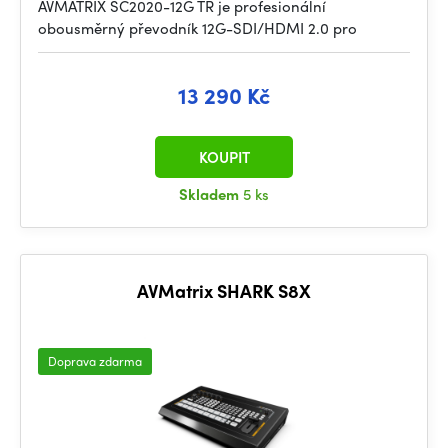
AVMATRIX SC2020-12G TR je profesionální
obousměrný převodník 12G-SDI/HDMI 2.0 pro
13 290 Kč
KOUPIT
Skladem
5 ks
AVMatrix SHARK S8X
Doprava zdarma