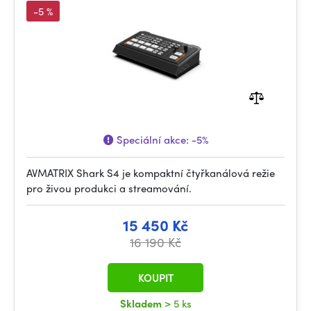
-5 %
Speciální akce:
-5%
AVMATRIX Shark S4 je kompaktní čtyřkanálová režie
pro živou produkci a streamování.
15 450 Kč
16 190 Kč
KOUPIT
Skladem
> 5 ks