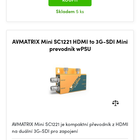
Skladem
5 ks
AVMATRIX Mini SC1221 HDMI to 3G-SDI Mini
prevodník wPSU
AVMATRIX Mini SC1221 je kompaktní převodník z HDMI
na duální 3G-SDI pro zapojení