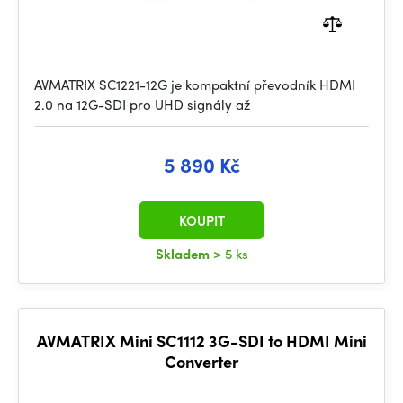
AVMATRIX SC1221-12G je kompaktní převodník HDMI
2.0 na 12G-SDI pro UHD signály až
5 890 Kč
KOUPIT
Skladem
> 5 ks
AVMATRIX Mini SC1112 3G-SDI to HDMI Mini
Converter