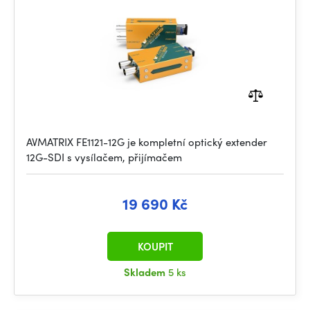
AVMATRIX FE1121-12G je kompletní optický extender
12G-SDI s vysílačem, přijímačem
19 690 Kč
KOUPIT
Skladem
5 ks