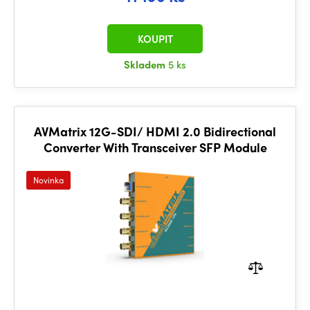
KOUPIT
Skladem
5 ks
AVMatrix 12G-SDI/ HDMI 2.0 Bidirectional
Converter With Transceiver SFP Module
Novinka