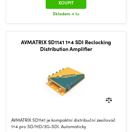
KOUPIT
Skladem
4 ks
AVMATRIX SD1141 1×4 SDI Reclocking
Distribution Amplifier
AVMATRIX SD1141 je kompaktní distribuční zesilovač
1×4 pro SD/HD/3G-SDI. Automaticky