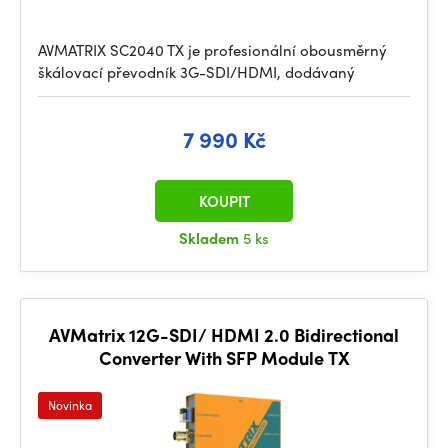
AVMATRIX SC2040 TX je profesionální obousměrný
škálovací převodník 3G-SDI/HDMI, dodávaný
7 990 Kč
KOUPIT
Skladem
5 ks
AVMatrix 12G-SDI/ HDMI 2.0 Bidirectional
Converter With SFP Module TX
Novinka