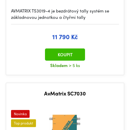
AVMATRIX TS3019-4 je bezdrátový tally systém se
základnovou jednotkou a čtyřmi tally
11 790 Kč
KOUPIT
Skladem
> 5 ks
AvMatrix SC7030
Novinka
Top produkt