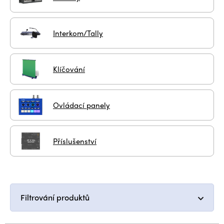
Interkom/Tally
Klíčování
Ovládací panely
Příslušenství
Filtrování produktů