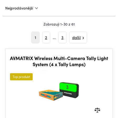
Nejprodávanější
Zobrazuji 1-30 z 61
1
2
...
3
další
AVMATRIX Wireless Multi-Camera Tally Light
System (4 x Tally Lamps)
Top produkt