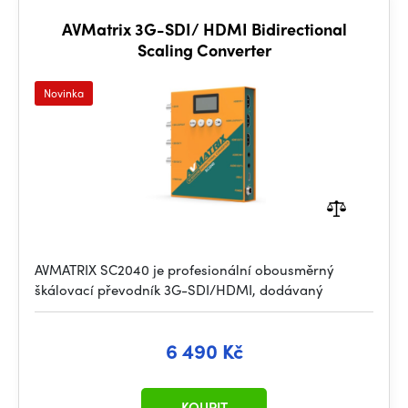
AVMatrix 3G-SDI/ HDMI Bidirectional
Scaling Converter
Novinka
AVMATRIX SC2040 je profesionální obousměrný
škálovací převodník 3G-SDI/HDMI, dodávaný
6 490 Kč
KOUPIT