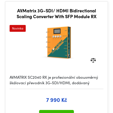
AVMatrix 3G-SDI/ HDMI Bidirectional
Scaling Converter With SFP Module RX
Novinka
AVMATRIX SC2040 RX je profesionální obousměrný
škálovací převodník 3G-SDI/HDMI, dodávaný
7 990 Kč