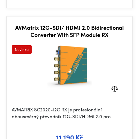
AVMatrix 12G-SDI/ HDMI 2.0 Bidirectional
Converter With SFP Module RX
Novinka
AVMATRIX SC2020-12G RX je profesionální
obousměrný převodník 12G-SDI/HDMI 2.0 pro
11 190 Kč