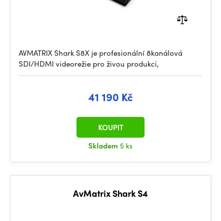
AVMATRIX Shark S8X je profesionální 8kanálová
SDI/HDMI videorežie pro živou produkci,
41 190 Kč
KOUPIT
Skladem
5 ks
AvMatrix Shark S4