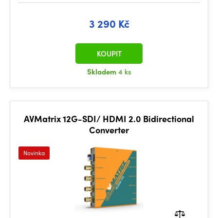
3 290 Kč
KOUPIT
Skladem
4 ks
AVMatrix 12G-SDI/ HDMI 2.0 Bidirectional
Converter
Novinka