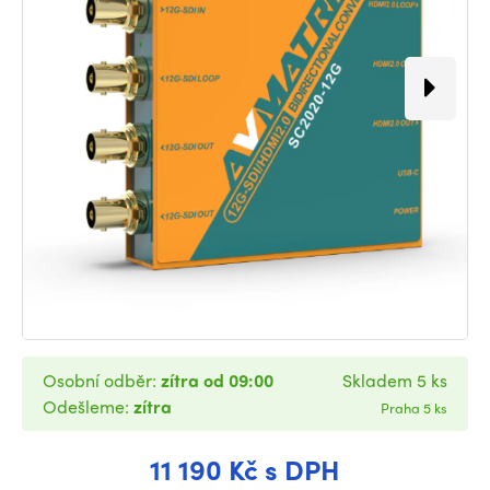
Osobní odběr:
zítra od 09:00
Skladem 5 ks
Odešleme:
zítra
Praha 5 ks
11 190 Kč s DPH