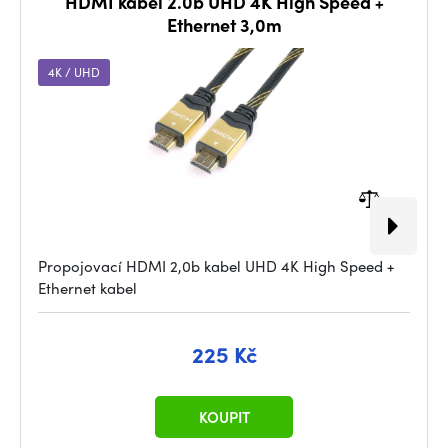
HDMI kabel 2.0b UHD 4K High Speed +
Ethernet 3,0m
4K / UHD
Propojovací HDMI 2,0b kabel UHD 4K High Speed +
Ethernet kabel
225 Kč
KOUPIT