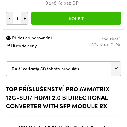
9 248 Kč bez DPH
-
+
KOUPIT
Přidat do porovnání
Kód zboží:
SC2020-12G-RX
Historie ceny
Další varianty (3)
tohoto produktu
TOP PŘÍSLUŠENSTVÍ PRO AVMATRIX
12G-SDI/ HDMI 2.0 BIDIRECTIONAL
CONVERTER WITH SFP MODULE RX