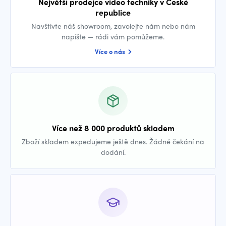
Největší prodejce video techniky v České
republice
Navštivte náš showroom, zavolejte nám nebo nám
napište — rádi vám pomůžeme.
Více o nás
Více než 8 000 produktů skladem
Zboží skladem expedujeme ještě dnes. Žádné čekání na
dodání.