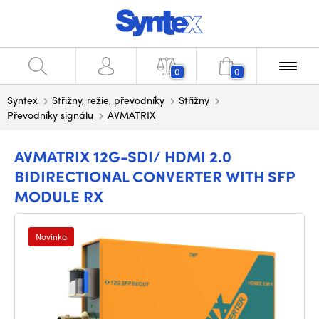
0
0
Syntex
Střižny, režie, převodníky
Střižny
Převodníky signálu
AVMATRIX
AVMATRIX 12G-SDI/ HDMI 2.0
BIDIRECTIONAL CONVERTER WITH SFP
MODULE RX
Novinka