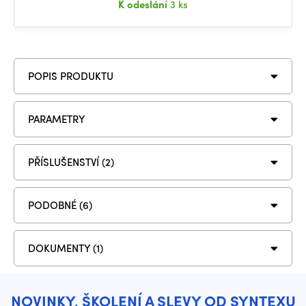
K odeslání
3 ks
POPIS PRODUKTU
PARAMETRY
PŘÍSLUŠENSTVÍ (2)
PODOBNÉ (6)
DOKUMENTY (1)
NOVINKY, ŠKOLENÍ A SLEVY OD SYNTEXU