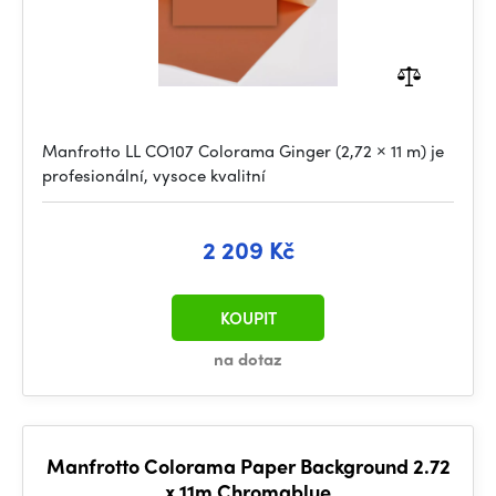
Manfrotto LL CO107 Colorama Ginger (2,72 × 11 m) je
profesionální, vysoce kvalitní
2 209 Kč
KOUPIT
na dotaz
Manfrotto Colorama Paper Background 2.72
x 11m Chromablue