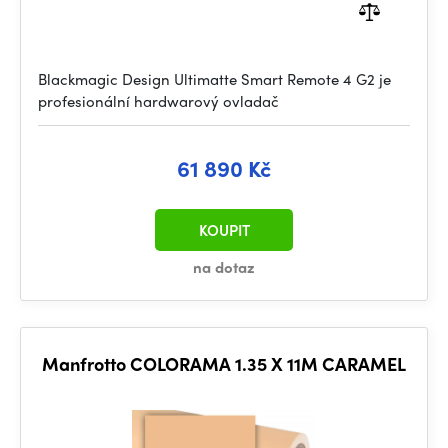
Blackmagic Design Ultimatte Smart Remote 4 G2 je
profesionální hardwarový ovladač
61 890 Kč
KOUPIT
na dotaz
Manfrotto COLORAMA 1.35 X 11M CARAMEL