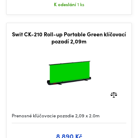
K odeslání
1 ks
Swit CK-210 Roll-up Portable Green klíčovací
pozadí 2,09m
Prenosné kľúčovacie pozadie 2,09 x 2.0m
8 890 Kč