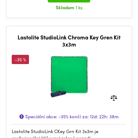
Skladem
1 ks
Lastolite StudioLink Chroma Key Gren Kit
3x3m
-35 %
Speciální akce:
-35%
končí za:
12d: 22h: 38m
Lastolite StudioLink CKey Grn Kit 3x3m je