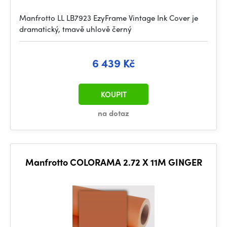
Manfrotto LL LB7923 EzyFrame Vintage Ink Cover je
dramatický, tmavě uhlově černý
6 439 Kč
KOUPIT
na dotaz
Manfrotto COLORAMA 2.72 X 11M GINGER