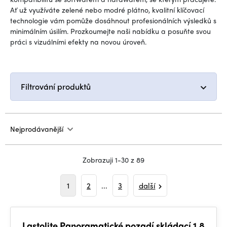
Ať už využíváte zelené nebo modré plátno, kvalitní klíčovací
technologie vám pomůže dosáhnout profesionálních výsledků s
minimálním úsilím. Prozkoumejte naši nabídku a posuňte svou
práci s vizuálními efekty na novou úroveň.
Filtrování produktů
Nejprodávanější
Zobrazuji 1-30 z 89
1
2
...
3
další
Lastolite Panoramatické pozadí skládací 1,8