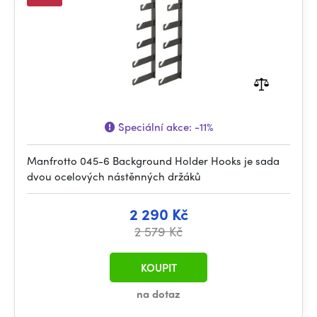
Speciální akce:
-11%
Manfrotto 045-6 Background Holder Hooks je sada
dvou ocelových nástěnných držáků
2 290 Kč
2 579 Kč
KOUPIT
na dotaz