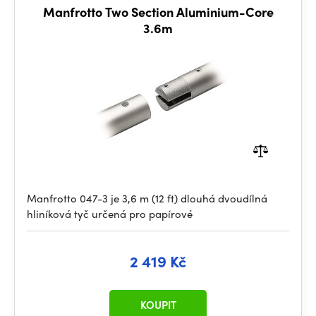
Manfrotto Two Section Aluminium-Core
3.6m
Manfrotto 047-3 je 3,6 m (12 ft) dlouhá dvoudílná
hliníková tyč určená pro papírové
2 419 Kč
KOUPIT