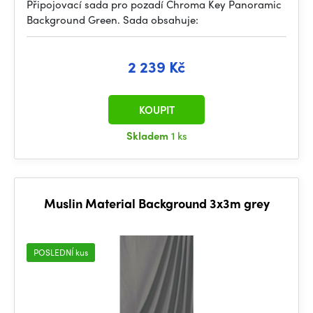
Připojovací sada pro pozadí Chroma Key Panoramic
Background Green. Sada obsahuje:
2 239 Kč
KOUPIT
Skladem
1 ks
Muslin Material Background 3x3m grey
POSLEDNÍ kus