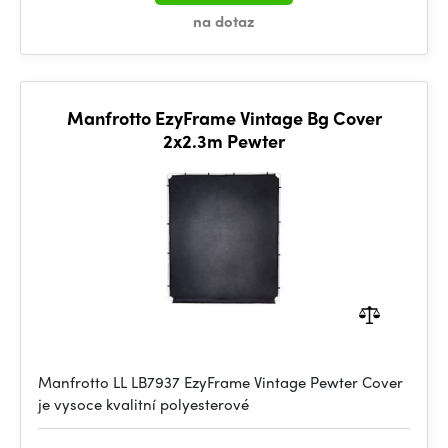
na dotaz
Manfrotto EzyFrame Vintage Bg Cover
2x2.3m Pewter
Manfrotto LL LB7937 EzyFrame Vintage Pewter Cover
je vysoce kvalitní polyesterové