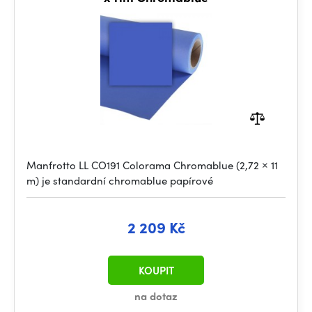
Manfrotto LL CO191 Colorama Chromablue (2,72 × 11
m) je standardní chromablue papírové
2 209 Kč
KOUPIT
na dotaz