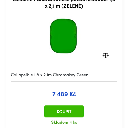
x 2,1 m (ZELENÉ)
Collapsible 1.8 x 2.1m Chromakey Green
7 489 Kč
KOUPIT
Skladem
4 ks