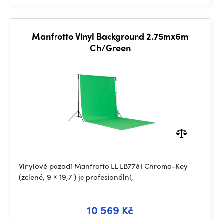
Manfrotto Vinyl Background 2.75mx6m
Ch/Green
Vinylové pozadí Manfrotto LL LB7781 Chroma-Key
(zelené, 9 × 19,7') je profesionální,
10 569 Kč