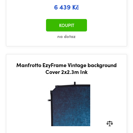
6 439 Kč
KOUPIT
na dotaz
Manfrotto EzyFrame Vintage background
Cover 2x2.3m Ink