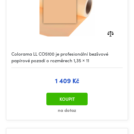
Colorama LL CO5100 je profesionální bezšvové
papírové pozadí o rozměrech 1,35 × 11
1 409 Kč
KOUPIT
na dotaz