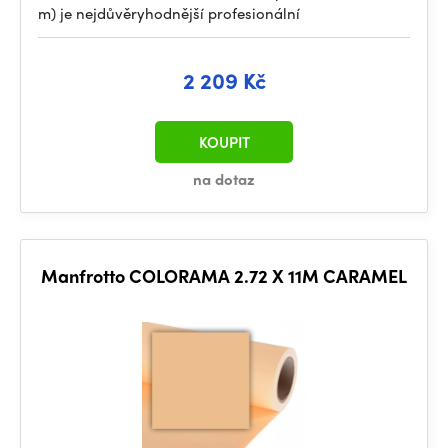
m) je nejdůvěryhodnější profesionální
2 209 Kč
KOUPIT
na dotaz
Manfrotto COLORAMA 2.72 X 11M CARAMEL