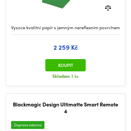
Vysoce kvalitní papír s jemným nereflexním povrchem
2 259 Kč
KOUPIT
Skladem
3 ks
Blackmagic Design Ultimatte Smart Remote
4
Doprava zdarma