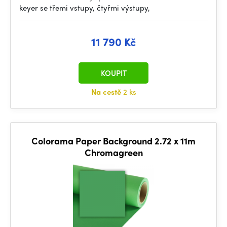
keyer se třemi vstupy, čtyřmi výstupy,
11 790 Kč
KOUPIT
Na cestě
2 ks
Colorama Paper Background 2.72 x 11m
Chromagreen