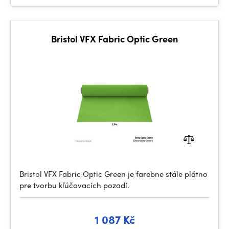
Bristol VFX Fabric Optic Green
Bristol VFX Fabric Optic Green je farebne stále plátno
pre tvorbu kľúčovacích pozadí.
1 087 Kč