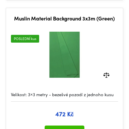
Muslin Material Background 3x3m (Green)
POSLEDNÍ kus
Velikost: 3×3 metry - bezešvé pozadí z jednoho kusu
472 Kč