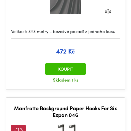
Velikost: 3×3 metry - bezešvé pozadí z jednoho kusu
472 Kč
KOUPIT
Skladem
1 ks
Manfrotto Background Paper Hooks For Six
Expan 046
-11 %