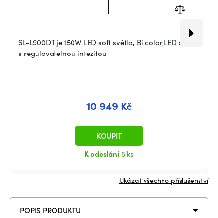
SL-L900DT je 150W LED soft světlo, Bi color,LED světlo
s regulovatelnou intezitou
10 949 Kč
KOUPIT
K odeslání
5 ks
Ukázat všechno příslušenství
POPIS PRODUKTU