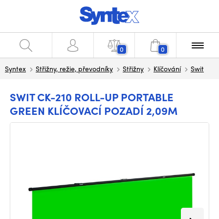
0
0
Syntex
Střižny, režie, převodníky
Střižny
Klíčování
Swit
SWIT CK-210 ROLL-UP PORTABLE
GREEN KLÍČOVACÍ POZADÍ 2,09M