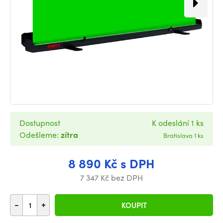
Dostupnost
K odeslání 1 ks
Odešleme:
zítra
Bratislava 1 ks
8 890 Kč s DPH
7 347 Kč bez DPH
-
+
KOUPIT