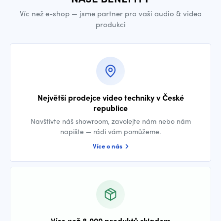
Víc než e-shop — jsme partner pro vaši audio & video
produkci
Největší prodejce video techniky v České
republice
Navštivte náš showroom, zavolejte nám nebo nám
napište — rádi vám pomůžeme.
Více o nás
Více než 8 000 produktů skladem