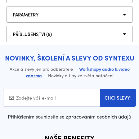
PARAMETRY
PŘÍSLUŠENSTVÍ (5)
NOVINKY, ŠKOLENÍ A SLEVY OD SYNTEXU
Akce a slevy jen pro odběratele
·
Workshopy audio & video
zdarma
·
Novinky a tipy ze světa natáčení
CHCI SLEVY!
Přihlášením souhlasíte se zpracováním osobních údajů
NAŠE BENEFITY