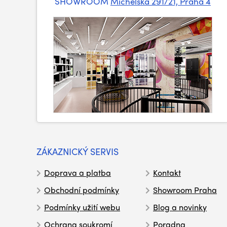
SHOWROOM
Michelská 291/21, Praha 4
ZÁKAZNICKÝ SERVIS
Doprava a platba
Kontakt
Obchodní podmínky
Showroom Praha
Podmínky užití webu
Blog a novinky
Ochrana soukromí
Poradna