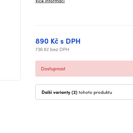
Více informací
890 Kč s DPH
736 Kč bez DPH
Dostupnost
Další varianty (2)
tohoto produktu