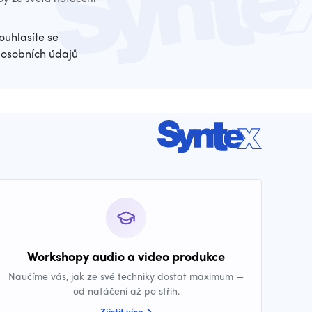
ouhlasíte se
osobních údajů
Workshopy audio a video produkce
Naučíme vás, jak ze své techniky dostat maximum —
od natáčení až po střih.
Zjistit více