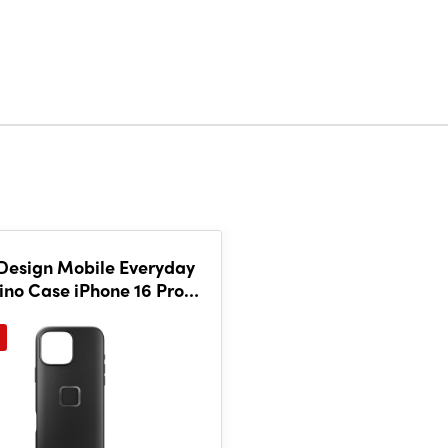
Design Mobile Everyday
ino Case iPhone 16 Pro
Max Black