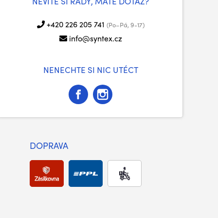
NEVÍTE SI RADY, MÁTE DOTAZ?
+420 226 205 741
(Po–Pá, 9-17)
info@syntex.cz
NENECHTE SI NIC UTÉCT
DOPRAVA