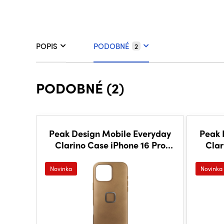
POPIS
PODOBNÉ
2
PODOBNÉ (2)
Peak Design Mobile Everyday
Peak 
Clarino Case iPhone 16 Pro
Clar
Max Tan
Novinka
Novinka