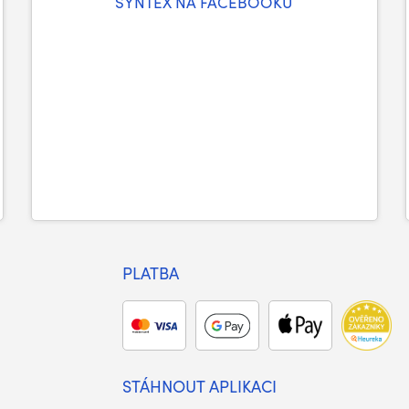
SYNTEX NA FACEBOOKU
PLATBA
STÁHNOUT APLIKACI