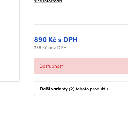
Více informací
890 Kč s DPH
736 Kč bez DPH
Dostupnost
Další varianty (2)
tohoto produktu