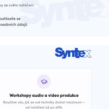
py ze světa natáčení
ouhlasíte se
osobních údajů
Workshopy audio a video produkce
Naučíme vás, jak ze své techniky dostat maximum —
od natáčení až po střih.