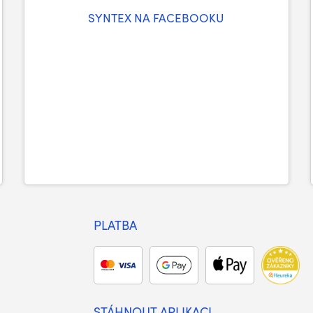
SYNTEX NA FACEBOOKU
PLATBA
STÁHNOUT APLIKACI