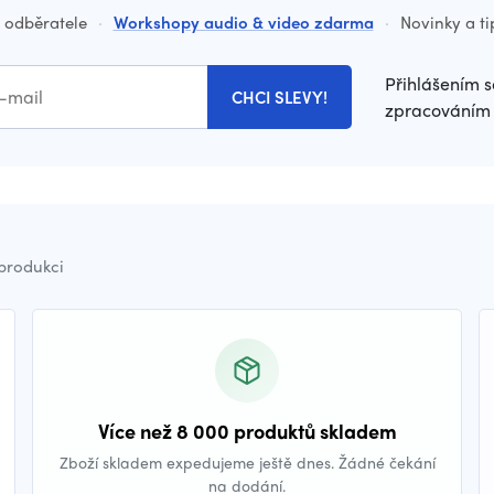
o odběratele
·
Workshopy audio & video zdarma
·
Novinky a ti
Přihlášením s
CHCI SLEVY!
zpracováním 
 produkci
Více než 8 000 produktů skladem
Zboží skladem expedujeme ještě dnes. Žádné čekání
na dodání.