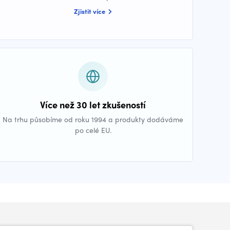
Zjistit více
Více než 30 let zkušeností
Na trhu působíme od roku 1994 a produkty dodáváme
po celé EU.