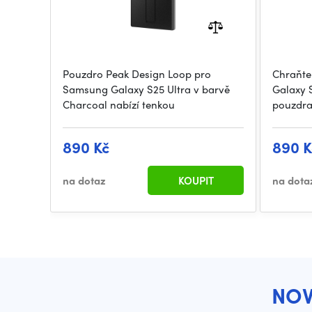
Pouzdro Peak Design Loop pro
Chraňte
Samsung Galaxy S25 Ultra v barvě
Galaxy 
Charcoal nabízí tenkou
pouzdra
890 Kč
890 K
na dotaz
KOUPIT
na dota
NOV