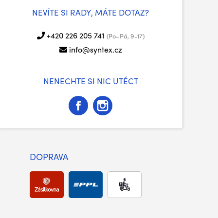
NEVÍTE SI RADY, MÁTE DOTAZ?
+420 226 205 741
(Po–Pá, 9-17)
info@syntex.cz
NENECHTE SI NIC UTÉCT
DOPRAVA