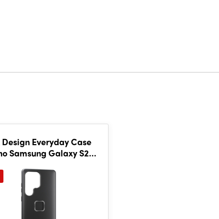
 Design Everyday Case
ino Samsung Galaxy S25
Ultra Black