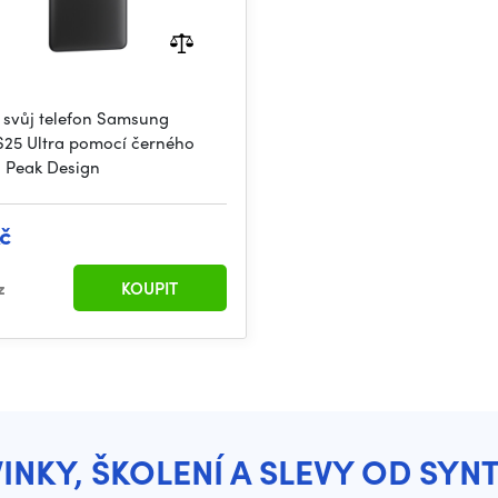
 svůj telefon Samsung
S25 Ultra pomocí černého
 Peak Design
č
z
KOUPIT
INKY, ŠKOLENÍ A SLEVY OD SYN