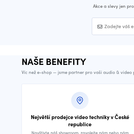
Akce a slevy jen pr
NAŠE BENEFITY
Víc než e-shop — jsme partner pro vaši audio & video
Největší prodejce video techniky v České
republice
Navštivte náš showroom, zavolejte nám nebo nám