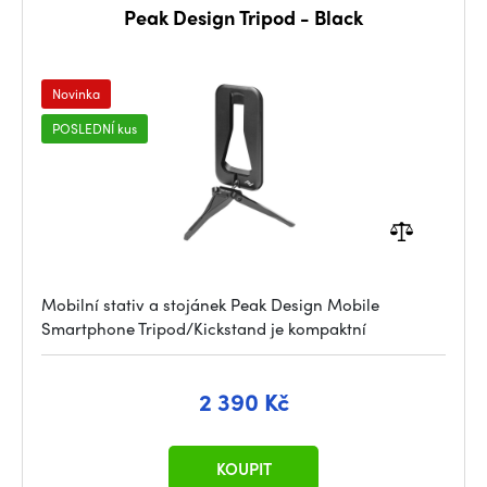
Peak Design Tripod - Black
Novinka
POSLEDNÍ kus
Mobilní stativ a stojánek Peak Design Mobile
Smartphone Tripod/Kickstand je kompaktní
2 390 Kč
KOUPIT