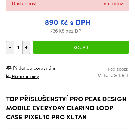
Dostupnost
na dotaz
890 Kč s DPH
736 Kč bez DPH
-
+
KOUPIT
Přidat do porovnání
Kód zboží:
M-LC-CG-BR-1
Historie ceny
TOP PŘÍSLUŠENSTVÍ PRO PEAK DESIGN
MOBILE EVERYDAY CLARINO LOOP
CASE PIXEL 10 PRO XL TAN