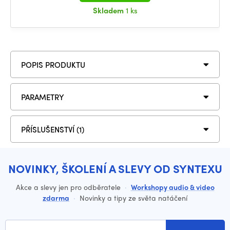
Skladem
1 ks
POPIS PRODUKTU
PARAMETRY
PŘÍSLUŠENSTVÍ (1)
NOVINKY, ŠKOLENÍ A SLEVY OD SYNTEXU
Akce a slevy jen pro odběratele
·
Workshopy audio & video
zdarma
·
Novinky a tipy ze světa natáčení