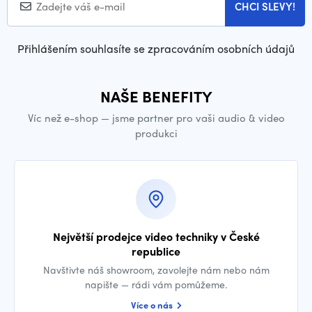
CHCI SLEVY!
Přihlášením souhlasíte se zpracováním osobních údajů
NAŠE BENEFITY
Víc než e-shop — jsme partner pro vaši audio & video
produkci
Největší prodejce video techniky v České
republice
Navštivte náš showroom, zavolejte nám nebo nám
napište — rádi vám pomůžeme.
Více o nás