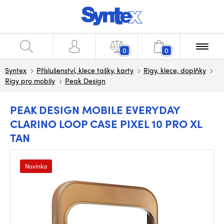
0
0
Syntex
Příslušenství, klece tašky, karty
Rigy, klece, doplňky
Rigy pro mobily
Peak Design
PEAK DESIGN MOBILE EVERYDAY
CLARINO LOOP CASE PIXEL 10 PRO XL
TAN
Novinka