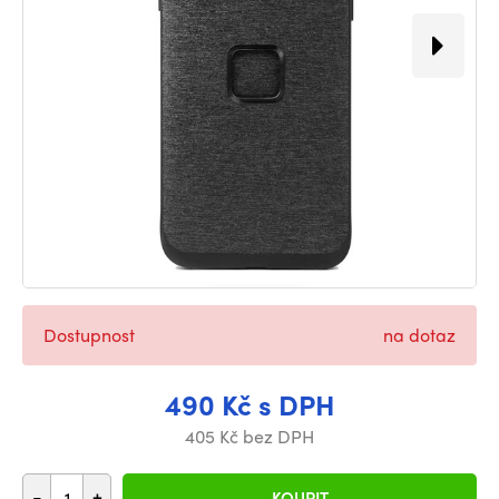
Dostupnost
na dotaz
490 Kč s DPH
405 Kč bez DPH
-
+
KOUPIT