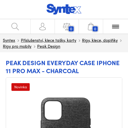
0
0
Syntex
Příslušenství, klece tašky, karty
Rigy, klece, doplňky
Rigy pro mobily
Peak Design
PEAK DESIGN EVERYDAY CASE IPHONE
11 PRO MAX - CHARCOAL
Novinka