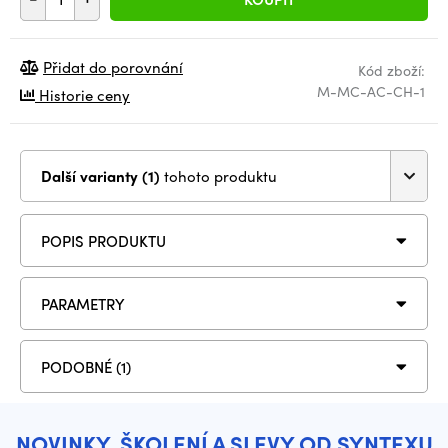
Přidat do porovnání
Kód zboží:
M-MC-AC-CH-1
Historie ceny
Další varianty (1)
tohoto produktu
POPIS PRODUKTU
PARAMETRY
PODOBNÉ (1)
NOVINKY, ŠKOLENÍ A SLEVY OD SYNTEXU