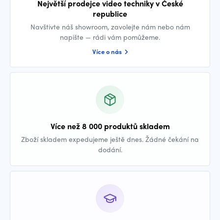
Největší prodejce video techniky v České
republice
Navštivte náš showroom, zavolejte nám nebo nám
napište — rádi vám pomůžeme.
Více o nás
Více než 8 000 produktů skladem
Zboží skladem expedujeme ještě dnes. Žádné čekání na
dodání.