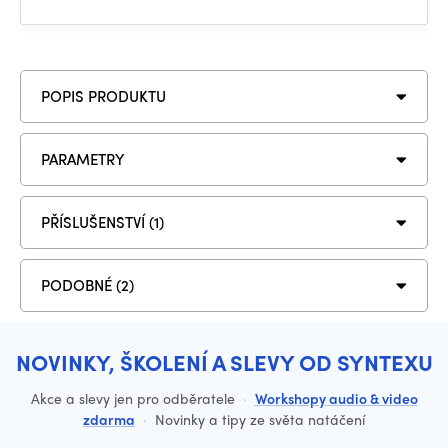
POPIS PRODUKTU
PARAMETRY
PŘÍSLUŠENSTVÍ (1)
PODOBNÉ (2)
NOVINKY, ŠKOLENÍ A SLEVY OD SYNTEXU
Akce a slevy jen pro odběratele
·
Workshopy audio & video
zdarma
·
Novinky a tipy ze světa natáčení