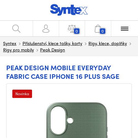
0
0
Syntex
Příslušenství, klece tašky, karty
Rigy, klece, doplňky
Rigy pro mobily
Peak Design
PEAK DESIGN MOBILE EVERYDAY
FABRIC CASE IPHONE 16 PLUS SAGE
Novinka