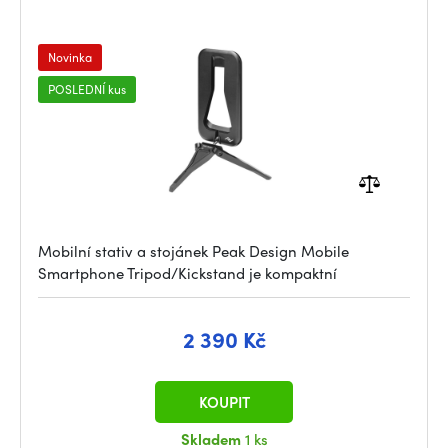
Novinka
POSLEDNÍ kus
Mobilní stativ a stojánek Peak Design Mobile
Smartphone Tripod/Kickstand je kompaktní
2 390 Kč
KOUPIT
Skladem
1 ks