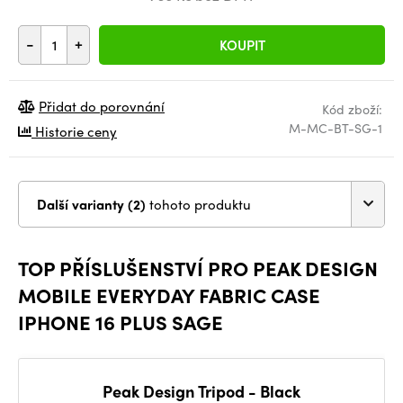
-
+
KOUPIT
Přidat do porovnání
Kód zboží:
M-MC-BT-SG-1
Historie ceny
Další varianty (2)
tohoto produktu
TOP PŘÍSLUŠENSTVÍ PRO PEAK DESIGN
MOBILE EVERYDAY FABRIC CASE
IPHONE 16 PLUS SAGE
Peak Design Tripod - Black