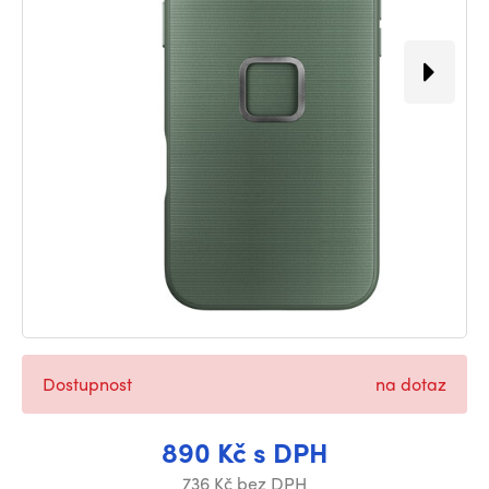
Dostupnost
na dotaz
890 Kč s DPH
736 Kč bez DPH