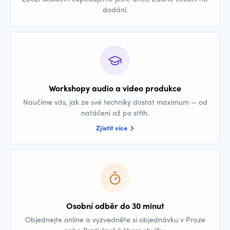
dodání.
Workshopy audio a video produkce
Naučíme vás, jak ze své techniky dostat maximum — od
natáčení až po střih.
Zjistit více
Osobní odběr do 30 minut
Objednejte online a vyzvedněte si objednávku v Praze
nebo Bratislavě během chvilky.