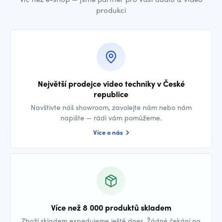
produkci
Největší prodejce video techniky v České
republice
Navštivte náš showroom, zavolejte nám nebo nám
napište — rádi vám pomůžeme.
Více o nás
Více než 8 000 produktů skladem
Zboží skladem expedujeme ještě dnes. Žádné čekání na