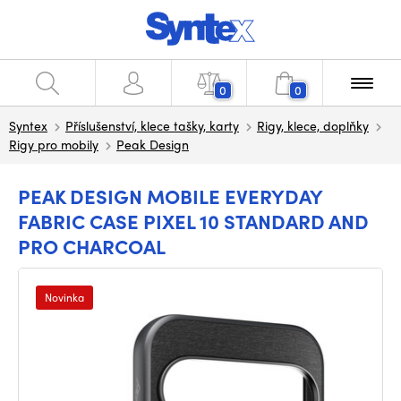
0
0
Syntex
Příslušenství, klece tašky, karty
Rigy, klece, doplňky
Rigy pro mobily
Peak Design
PEAK DESIGN MOBILE EVERYDAY
FABRIC CASE PIXEL 10 STANDARD AND
PRO CHARCOAL
Novinka