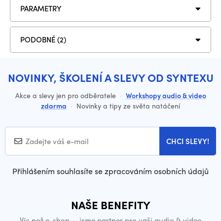
PARAMETRY
PODOBNÉ (2)
NOVINKY, ŠKOLENÍ A SLEVY OD SYNTEXU
Akce a slevy jen pro odběratele
·
Workshopy audio & video
zdarma
·
Novinky a tipy ze světa natáčení
CHCI SLEVY!
Přihlášením souhlasíte se zpracováním osobních údajů
NAŠE BENEFITY
Víc než e-shop — jsme partner pro vaši audio & video