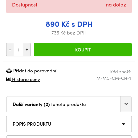
Dostupnost
na dotaz
890 Kč s DPH
736 Kč bez DPH
-
+
KOUPIT
Přidat do porovnání
Kód zboží:
M-MC-CM-CH-1
Historie ceny
Další varianty (2)
tohoto produktu
POPIS PRODUKTU