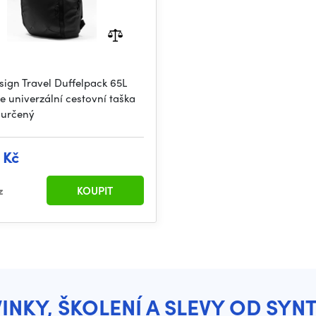
sign Travel Duffelpack 65L
je univerzální cestovní taška
 určený
 Kč
z
KOUPIT
INKY, ŠKOLENÍ A SLEVY OD SYN