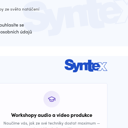
py ze světa natáčení
ouhlasíte se
osobních údajů
Workshopy audio a video produkce
Naučíme vás, jak ze své techniky dostat maximum —