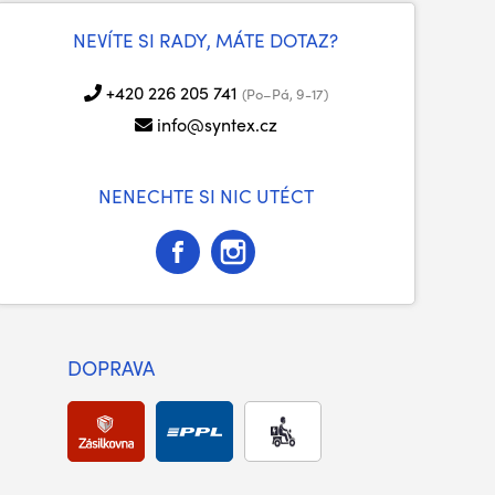
NEVÍTE SI RADY, MÁTE DOTAZ?
+420 226 205 741
(Po–Pá, 9-17)
info@syntex.cz
NENECHTE SI NIC UTÉCT
DOPRAVA