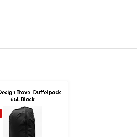
esign Travel Duffelpack
65L Black