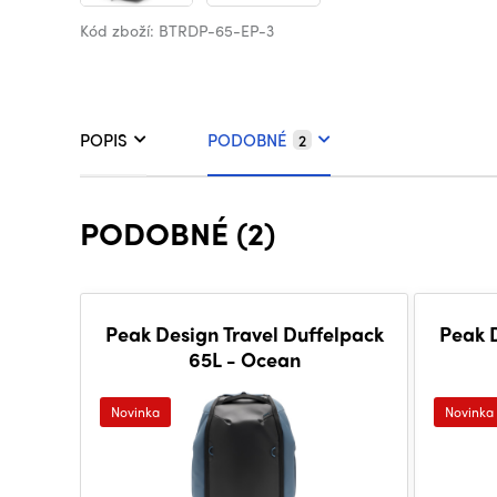
Kód zboží: BTRDP-65-EP-3
POPIS
PODOBNÉ
2
PODOBNÉ (2)
Peak Design Travel Duffelpack
Peak D
65L - Ocean
Novinka
Novinka