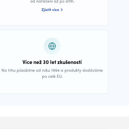
od natáčení až po střih.
Zjistit více
Více než 30 let zkušeností
Na trhu působíme od roku 1994 a produkty dodáváme
po celé EU.