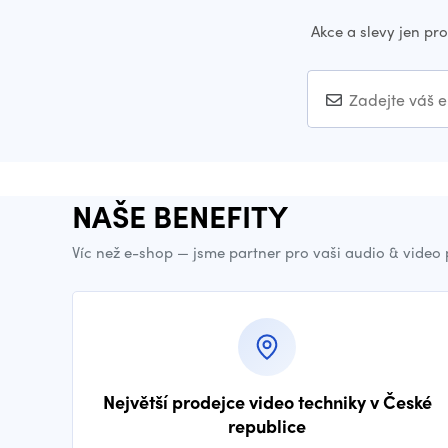
Akce a slevy jen pr
NAŠE BENEFITY
Víc než e-shop — jsme partner pro vaši audio & video
Největší prodejce video techniky v České
republice