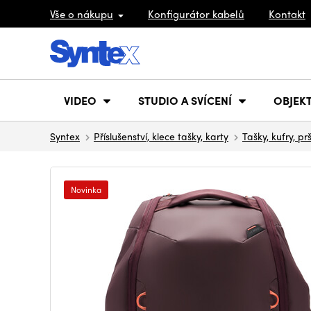
Vše o nákupu
Konfigurátor kabelů
Kontakt
VIDEO
STUDIO A SVÍCENÍ
OBJEKT
Syntex
Příslušenství, klece tašky, karty
Tašky, kufry, pr
Novinka