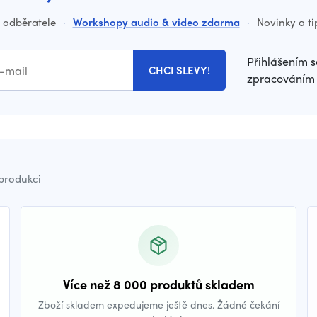
o odběratele
·
Workshopy audio & video zdarma
·
Novinky a ti
Přihlášením s
CHCI SLEVY!
zpracováním 
 produkci
Více než 8 000 produktů skladem
Zboží skladem expedujeme ještě dnes. Žádné čekání