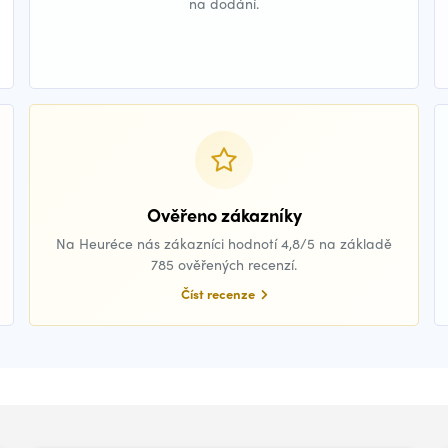
na dodání.
Ověřeno zákazníky
Na Heuréce nás zákazníci hodnotí 4,8/5 na základě
785 ověřených recenzí.
Číst recenze