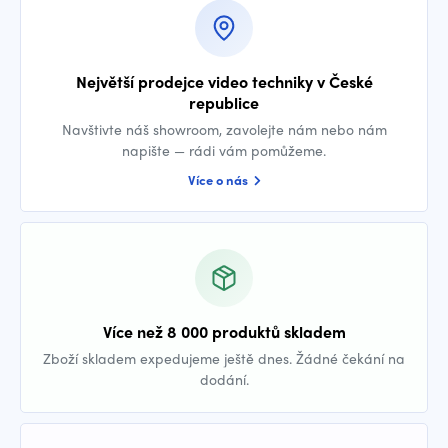
Největší prodejce video techniky v České
republice
Navštivte náš showroom, zavolejte nám nebo nám
napište — rádi vám pomůžeme.
Více o nás
Více než 8 000 produktů skladem
Zboží skladem expedujeme ještě dnes. Žádné čekání na
dodání.