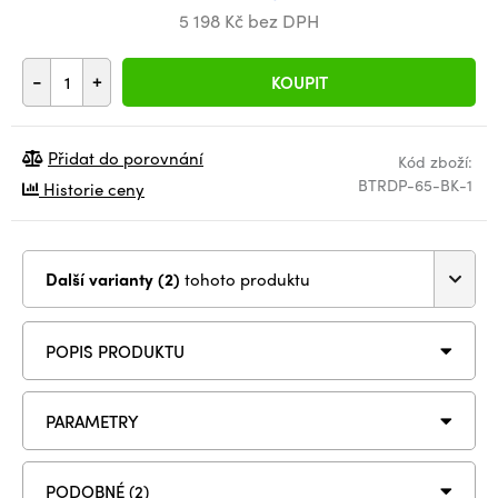
5 198 Kč bez DPH
-
+
KOUPIT
Přidat do porovnání
Kód zboží:
BTRDP-65-BK-1
Historie ceny
Další varianty (2)
tohoto produktu
POPIS PRODUKTU
PARAMETRY
PODOBNÉ (2)