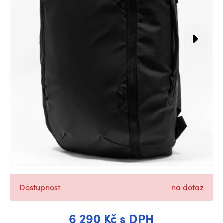
Dostupnost
na dotaz
6 290 Kč s DPH