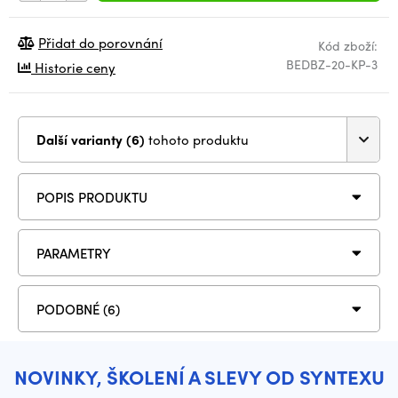
Přidat do porovnání
Kód zboží:
BEDBZ-20-KP-3
Historie ceny
Další varianty (6)
tohoto produktu
POPIS PRODUKTU
PARAMETRY
PODOBNÉ (6)
NOVINKY, ŠKOLENÍ A SLEVY OD SYNTEXU