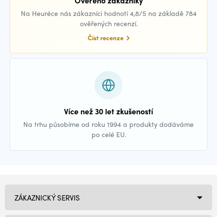
Ověřeno zákazníky
Na Heuréce nás zákazníci hodnotí 4,8/5 na základě 784
ověřených recenzí.
Číst recenze
Více než 30 let zkušeností
Na trhu působíme od roku 1994 a produkty dodáváme
po celé EU.
ZÁKAZNICKÝ SERVIS