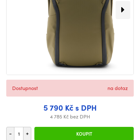
Dostupnost
na dotaz
5 790 Kč s DPH
4 785 Kč bez DPH
-
+
KOUPIT