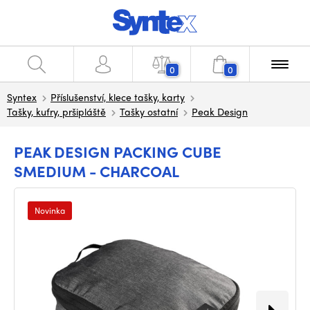
0
0
Syntex
Příslušenství, klece tašky, karty
Tašky, kufry, pršipláště
Tašky ostatní
Peak Design
PEAK DESIGN PACKING CUBE
SMEDIUM - CHARCOAL
Novinka