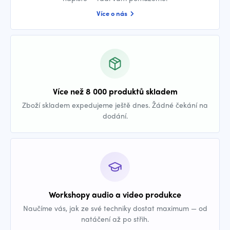
Více o nás
Více než 8 000 produktů skladem
Zboží skladem expedujeme ještě dnes. Žádné čekání na
dodání.
Workshopy audio a video produkce
Naučíme vás, jak ze své techniky dostat maximum — od
natáčení až po střih.