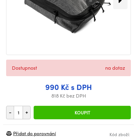
Dostupnost
na dotaz
990 Kč s DPH
818 Kč bez DPH
-
+
KOUPIT
Přidat do porovnání
Kód zboží: