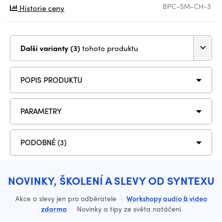
BPC-SM-CH-3
Historie ceny
Další varianty (3)
tohoto produktu
POPIS PRODUKTU
PARAMETRY
PODOBNÉ (3)
NOVINKY, ŠKOLENÍ A SLEVY OD SYNTEXU
Akce a slevy jen pro odběratele
·
Workshopy audio & video
zdarma
·
Novinky a tipy ze světa natáčení