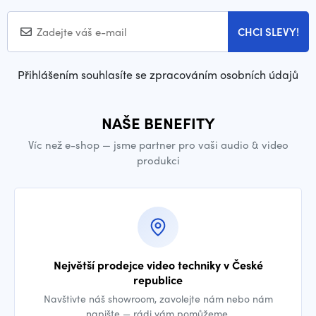
CHCI SLEVY!
Přihlášením souhlasíte se zpracováním osobních údajů
NAŠE BENEFITY
Víc než e-shop — jsme partner pro vaši audio & video
produkci
Největší prodejce video techniky v České
republice
Navštivte náš showroom, zavolejte nám nebo nám
napište — rádi vám pomůžeme.