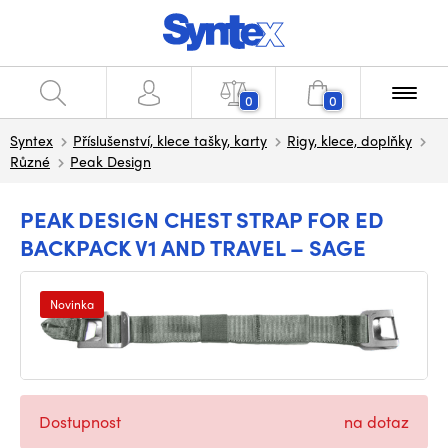
0
0
Syntex
Příslušenství, klece tašky, karty
Rigy, klece, doplňky
Různé
Peak Design
PEAK DESIGN CHEST STRAP FOR ED
BACKPACK V1 AND TRAVEL – SAGE
Novinka
Dostupnost
na dotaz