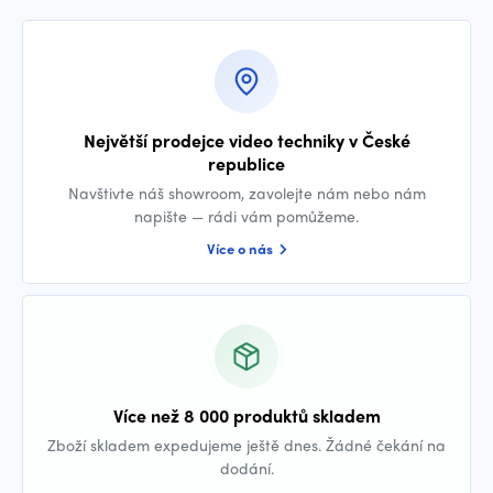
Největší prodejce video techniky v České
republice
Navštivte náš showroom, zavolejte nám nebo nám
napište — rádi vám pomůžeme.
Více o nás
Více než 8 000 produktů skladem
Zboží skladem expedujeme ještě dnes. Žádné čekání na
dodání.