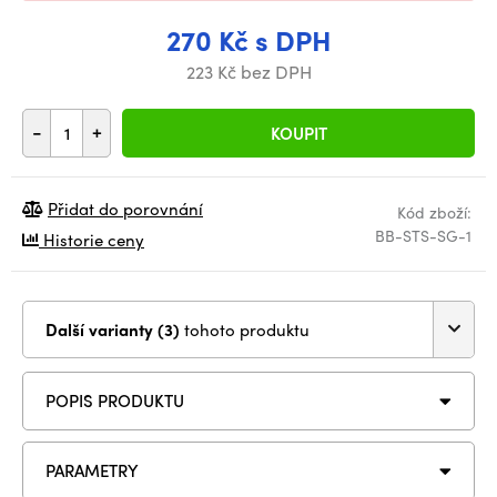
270 Kč s DPH
223 Kč bez DPH
-
+
KOUPIT
Přidat do porovnání
Kód zboží:
BB-STS-SG-1
Historie ceny
Další varianty (3)
tohoto produktu
POPIS PRODUKTU
PARAMETRY