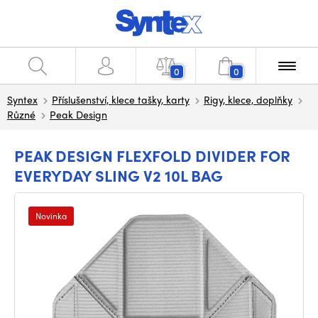
0
0
Syntex
Příslušenství, klece tašky, karty
Rigy, klece, doplňky
Různé
Peak Design
PEAK DESIGN FLEXFOLD DIVIDER FOR
EVERYDAY SLING V2 10L BAG
Novinka