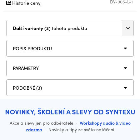
DV-005-L-1
Historie ceny
Další varianty (3)
tohoto produktu
POPIS PRODUKTU
PARAMETRY
PODOBNÉ (3)
NOVINKY, ŠKOLENÍ A SLEVY OD SYNTEXU
Akce a slevy jen pro odběratele
·
Workshopy audio & video
zdarma
·
Novinky a tipy ze světa natáčení