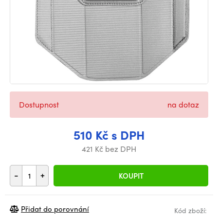
Dostupnost
na dotaz
510 Kč s DPH
421 Kč bez DPH
-
+
KOUPIT
Přidat do porovnání
Kód zboží: