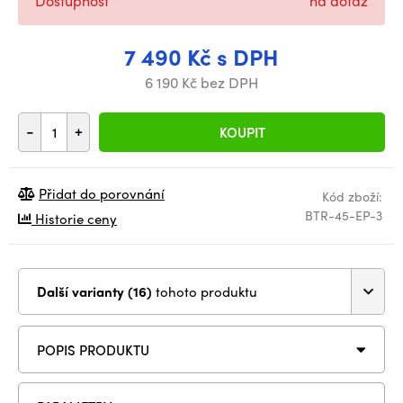
Dostupnost
na dotaz
7 490 Kč s DPH
6 190 Kč bez DPH
-
+
KOUPIT
Přidat do porovnání
Kód zboží:
BTR-45-EP-3
Historie ceny
Další varianty (16)
tohoto produktu
POPIS PRODUKTU