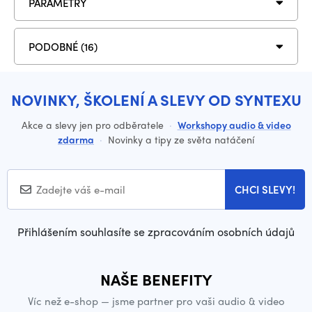
PARAMETRY
PODOBNÉ (16)
NOVINKY, ŠKOLENÍ A SLEVY OD SYNTEXU
Akce a slevy jen pro odběratele
·
Workshopy audio & video
zdarma
·
Novinky a tipy ze světa natáčení
CHCI SLEVY!
Přihlášením souhlasíte se zpracováním osobních údajů
NAŠE BENEFITY
Víc než e-shop — jsme partner pro vaši audio & video