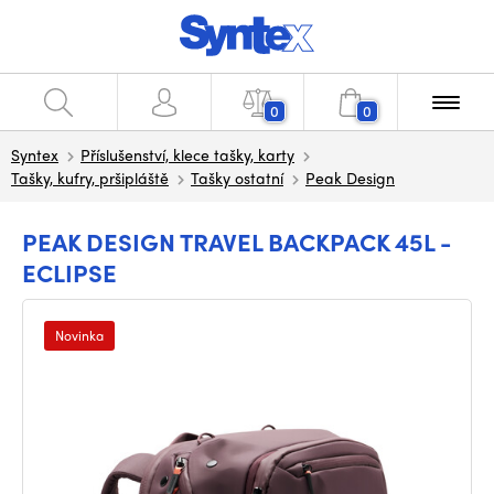
0
0
Syntex
Příslušenství, klece tašky, karty
Tašky, kufry, pršipláště
Tašky ostatní
Peak Design
PEAK DESIGN TRAVEL BACKPACK 45L -
ECLIPSE
Novinka