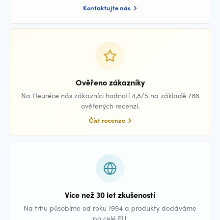
Kontaktujte nás
Ověřeno zákazníky
Na Heuréce nás zákazníci hodnotí 4,8/5 na základě 786
ověřených recenzí.
Číst recenze
Více než 30 let zkušeností
Na trhu působíme od roku 1994 a produkty dodáváme
po celé EU.