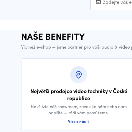
NAŠE BENEFITY
Víc než e-shop — jsme partner pro vaši audio & video
Největší prodejce video techniky v České
republice
Navštivte náš showroom, zavolejte nám nebo nám
napište — rádi vám pomůžeme.
Více o nás