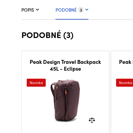
POPIS
PODOBNÉ
3
PODOBNÉ (3)
Peak Design Travel Backpack
Peak 
45L - Eclipse
Novinka
Novinka