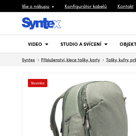
Vše o nákupu
Konfigurátor kabelů
Kontakt
VIDEO
STUDIO A SVÍCENÍ
OBJEKT
Syntex
Příslušenství, klece tašky, karty
Tašky, kufry, pr
Novinka