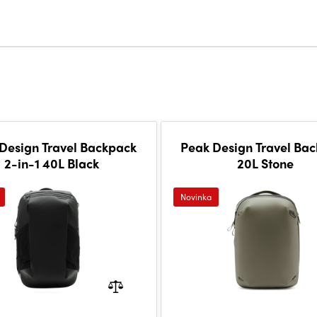
Design Travel Backpack
Peak Design Travel Ba
2-in-1 40L Black
20L Stone
Novinka