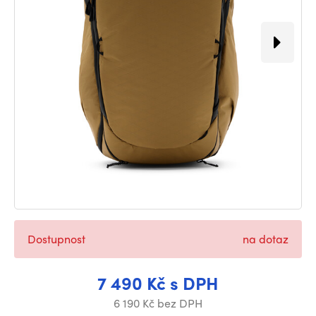
Dostupnost
na dotaz
7 490 Kč s DPH
6 190 Kč bez DPH