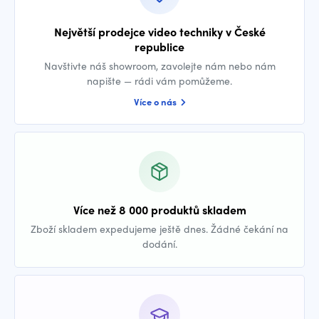
Největší prodejce video techniky v České
republice
Navštivte náš showroom, zavolejte nám nebo nám
napište — rádi vám pomůžeme.
Více o nás
Více než 8 000 produktů skladem
Zboží skladem expedujeme ještě dnes. Žádné čekání na
dodání.