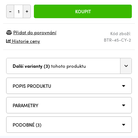
-
+
KOUPIT
Přidat do porovnání
Kód zboží:
BTR-45-CY-2
Historie ceny
Další varianty (3)
tohoto produktu
POPIS PRODUKTU
PARAMETRY
PODOBNÉ (3)