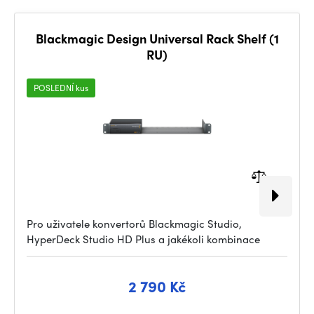
Blackmagic Design Universal Rack Shelf (1
RU)
POSLEDNÍ kus
Pro uživatele konvertorů Blackmagic Studio,
HyperDeck Studio HD Plus a jakékoli kombinace
2 790 Kč