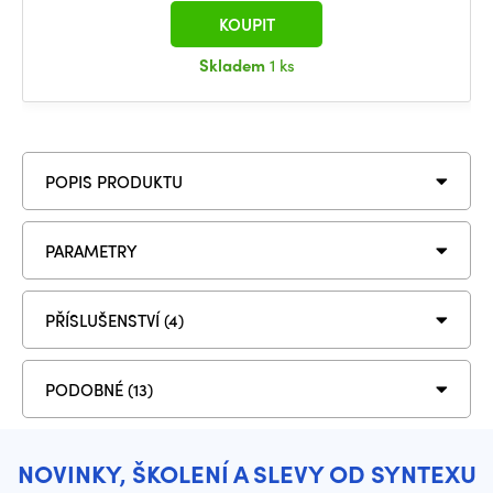
KOUPIT
Skladem
1 ks
POPIS PRODUKTU
PARAMETRY
PŘÍSLUŠENSTVÍ (4)
PODOBNÉ (13)
NOVINKY, ŠKOLENÍ A SLEVY OD SYNTEXU