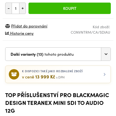
-
+
KOUPIT
Přidat do porovnání
Kód zboží:
CONVNTRM/CA/SDIAU
Historie ceny
Další varianty (13)
tohoto produktu
K DISPOZICI TAKÉ JAKO ROZBALENÉ ZBOŽÍ
13 999 Kč
v ceně
s DPH
TOP PŘÍSLUŠENSTVÍ PRO BLACKMAGIC
DESIGN TERANEX MINI SDI TO AUDIO
12G