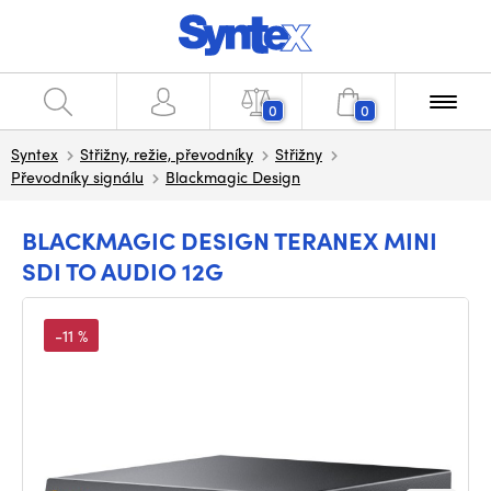
0
0
Syntex
Střižny, režie, převodníky
Střižny
Převodníky signálu
Blackmagic Design
BLACKMAGIC DESIGN TERANEX MINI
SDI TO AUDIO 12G
-11 %