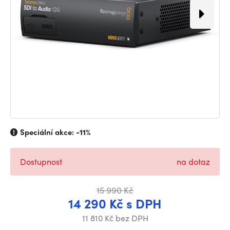
Speciální akce:
-11%
Dostupnost
na dotaz
15 990 Kč
14 290 Kč s DPH
11 810 Kč bez DPH