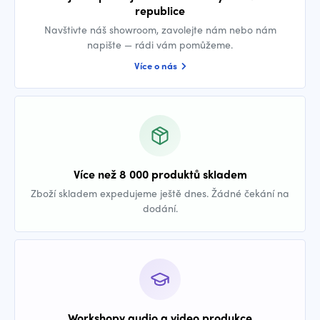
republice
Navštivte náš showroom, zavolejte nám nebo nám
napište — rádi vám pomůžeme.
Více o nás
Více než 8 000 produktů skladem
Zboží skladem expedujeme ještě dnes. Žádné čekání na
dodání.
Workshopy audio a video produkce