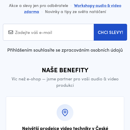
Akce a slevy jen pro odběratele
·
Workshopy audio & video
zdarma
·
Novinky a tipy ze světa natáčení
CHCI SLEVY!
Přihlášením souhlasíte se zpracováním osobních údajů
NAŠE BENEFITY
Víc než e-shop — jsme partner pro vaši audio & video
produkci
Největší prodejce video techniky v České