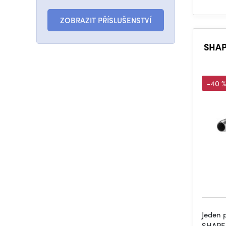
ZOBRAZIT PŘÍSLUŠENSTVÍ
SHAP
-40 %
Jeden 
SHAPE 