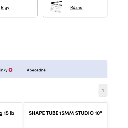
Rigy
Různé
inky
Abecedně
1
 15 lb
SHAPE TUBE 15MM STUDIO 10"