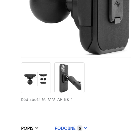
Kód zboží: M-MM-AF-BK-1
POPIS
PODOBNÉ
5