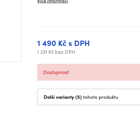
Více informací
1 490 Kč s DPH
1 231 Kč bez DPH
Dostupnost
Další varianty (5)
tohoto produktu