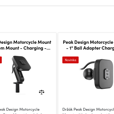
Design Motorcycle Mount
Peak Design Motorcycle
em Mount - Charging -
- 1" Ball Adapter Char
Black
Black
Novinka
eak Design Motorcycle
Držák Peak Design Motorcycl