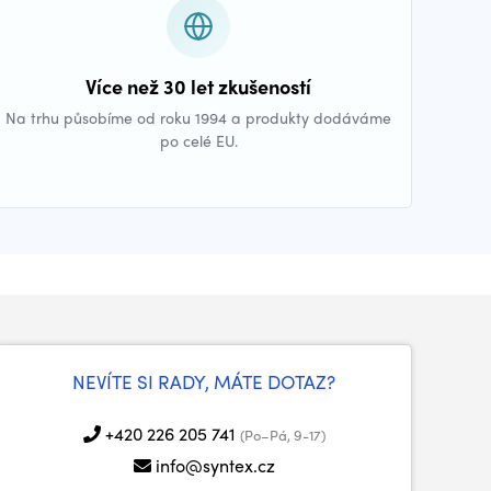
Více než 30 let zkušeností
Na trhu působíme od roku 1994 a produkty dodáváme
po celé EU.
NEVÍTE SI RADY, MÁTE DOTAZ?
+420 226 205 741
(Po–Pá, 9-17)
info@syntex.cz