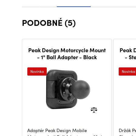
PODOBNÉ (5)
Peak Design Motorcycle Mount
Peak 
- 1" Ball Adapter - Black
- St
Novinka
Novinka
Adaptér Peak Design Mobile
Držák P