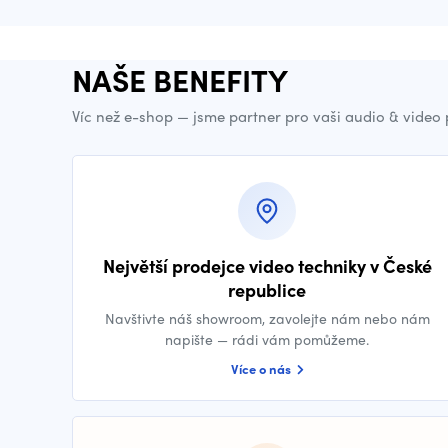
NAŠE BENEFITY
Víc než e-shop — jsme partner pro vaši audio & video
Největší prodejce video techniky v České
republice
Navštivte náš showroom, zavolejte nám nebo nám
napište — rádi vám pomůžeme.
Více o nás