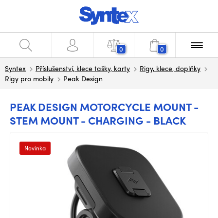
0
0
Syntex
Příslušenství, klece tašky, karty
Rigy, klece, doplňky
Rigy pro mobily
Peak Design
PEAK DESIGN MOTORCYCLE MOUNT -
STEM MOUNT - CHARGING - BLACK
Novinka