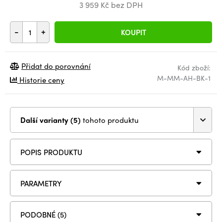
3 959 Kč bez DPH
-
+
KOUPIT
Přidat do porovnání
Kód zboží:
M-MM-AH-BK-1
Historie ceny
Další varianty (5)
tohoto produktu
POPIS PRODUKTU
PARAMETRY
PODOBNÉ (5)