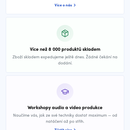
Více o nás
Více než 8 000 produktů skladem
Zboží skladem expedujeme ještě dnes. Žádné čekání na
dodání.
Workshopy audio a video produkce
Naučíme vás, jak ze své techniky dostat maximum — od
natáčení až po střih.
Zjistit více