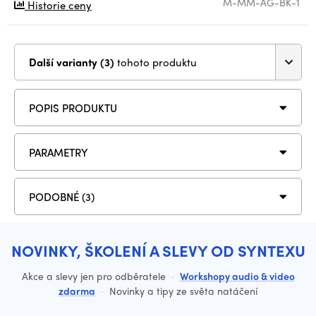
M-MM-AG-BK-1
Historie ceny
Další varianty (3)
tohoto produktu
POPIS PRODUKTU
PARAMETRY
PODOBNÉ (3)
NOVINKY, ŠKOLENÍ A SLEVY OD SYNTEXU
Akce a slevy jen pro odběratele
·
Workshopy audio & video
zdarma
·
Novinky a tipy ze světa natáčení