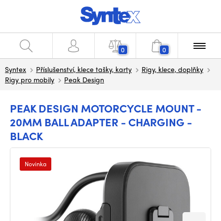
0
0
Syntex
Příslušenství, klece tašky, karty
Rigy, klece, doplňky
Rigy pro mobily
Peak Design
PEAK DESIGN MOTORCYCLE MOUNT -
20MM BALL ADAPTER - CHARGING -
BLACK
Novinka