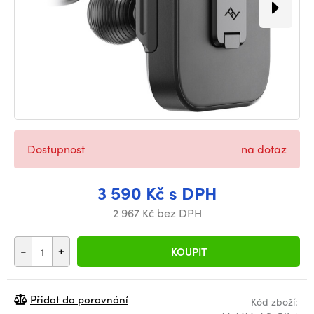
Dostupnost
na dotaz
3 590 Kč s DPH
2 967 Kč bez DPH
-
+
KOUPIT
Přidat do porovnání
Kód zboží: