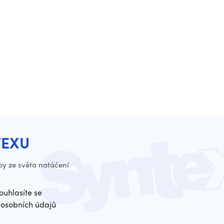
TEXU
py ze světa natáčení
ouhlasíte se
osobních údajů