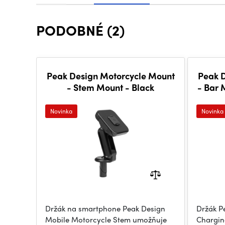
PODOBNÉ (2)
Peak Design Motorcycle Mount
Peak 
- Stem Mount - Black
- Bar 
Novinka
Novinka
Držák na smartphone Peak Design
Držák P
Mobile Motorcycle Stem umožňuje
Chargin