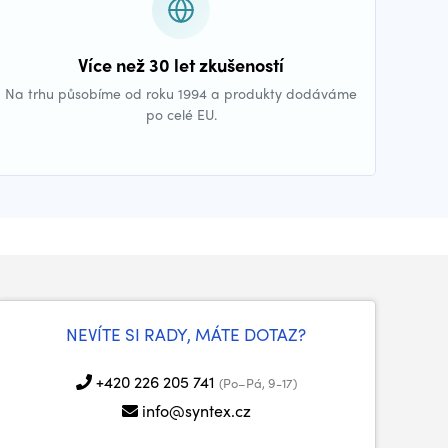
Více než 30 let zkušeností
Na trhu působíme od roku 1994 a produkty dodáváme
po celé EU.
NEVÍTE SI RADY, MÁTE DOTAZ?
+420 226 205 741
(Po–Pá, 9-17)
info@syntex.cz