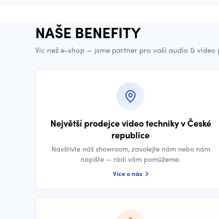
NAŠE BENEFITY
Víc než e-shop — jsme partner pro vaši audio & video
Největší prodejce video techniky v České
republice
Navštivte náš showroom, zavolejte nám nebo nám
napište — rádi vám pomůžeme.
Více o nás