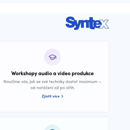
Workshopy audio a video produkce
Naučíme vás, jak ze své techniky dostat maximum —
od natáčení až po střih.
Zjistit více