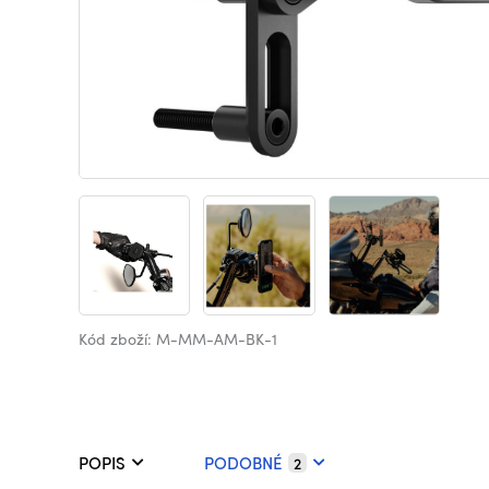
Kód zboží: M-MM-AM-BK-1
POPIS
PODOBNÉ
2