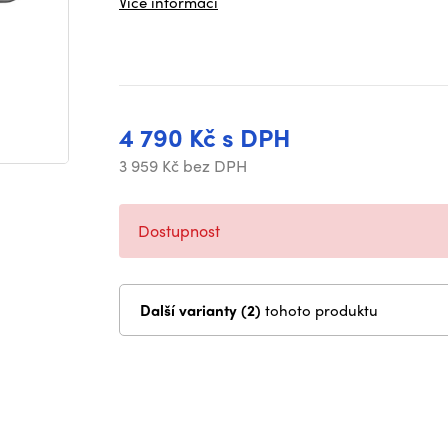
Více informací
4 790 Kč s DPH
3 959 Kč bez DPH
Dostupnost
Další varianty (2)
tohoto produktu