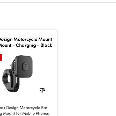
Design Motorcycle Mount
Mount - Charging - Black
eak Design Motorcycle Bar
g Mount for Mobile Phones