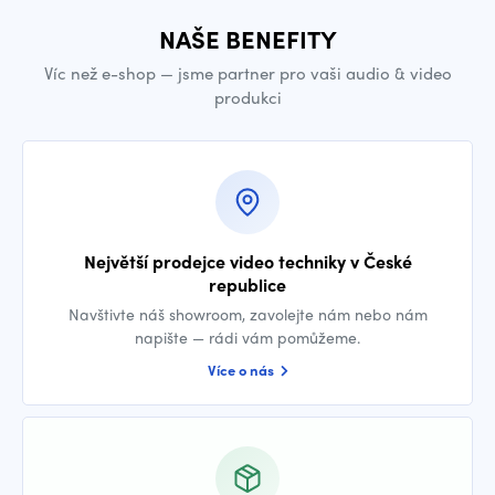
NAŠE BENEFITY
Víc než e-shop — jsme partner pro vaši audio & video
produkci
Největší prodejce video techniky v České
republice
Navštivte náš showroom, zavolejte nám nebo nám
napište — rádi vám pomůžeme.
Více o nás