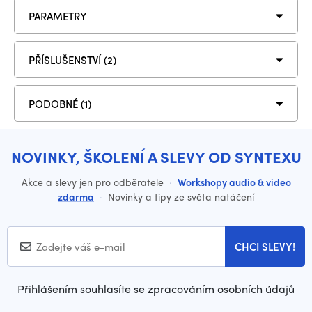
PARAMETRY
PŘÍSLUŠENSTVÍ (2)
PODOBNÉ (1)
NOVINKY, ŠKOLENÍ A SLEVY OD SYNTEXU
Akce a slevy jen pro odběratele
·
Workshopy audio & video
zdarma
·
Novinky a tipy ze světa natáčení
CHCI SLEVY!
Přihlášením souhlasíte se zpracováním osobních údajů