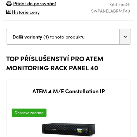
Přidat do porovnání
Kód zboží:
SWPANELABRMP40
Historie ceny
Další varianty (1)
tohoto produktu
TOP PŘÍSLUŠENSTVÍ PRO ATEM
MONITORING RACK PANEL 40
ATEM 4 M/E Constellation IP
Doprava zdarma