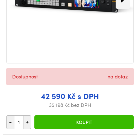
Dostupnost
na dotaz
42 590 Kč s DPH
35 198 Kč bez DPH
-
+
KOUPIT