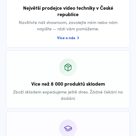
Největší prodejce video techniky v České
republice
Navštivte náš showroom, zavolejte nám nebo nám
napište — rádi vám pomůžeme.
Více o nás
Více než 8 000 produktů skladem
Zboží skladem expedujeme ještě dnes. Žádné čekání na
dodání.