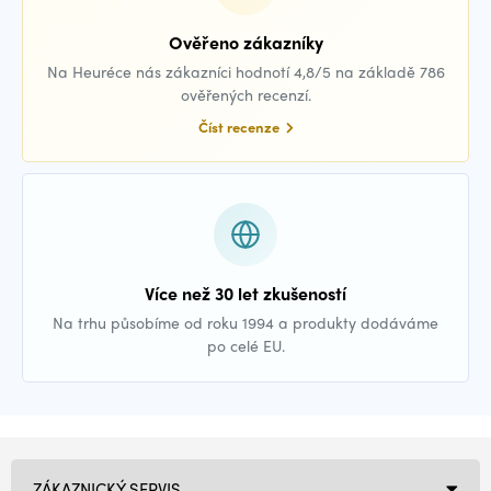
Ověřeno zákazníky
Na Heuréce nás zákazníci hodnotí 4,8/5 na základě 786
ověřených recenzí.
Číst recenze
Více než 30 let zkušeností
Na trhu působíme od roku 1994 a produkty dodáváme
po celé EU.
ZÁKAZNICKÝ SERVIS