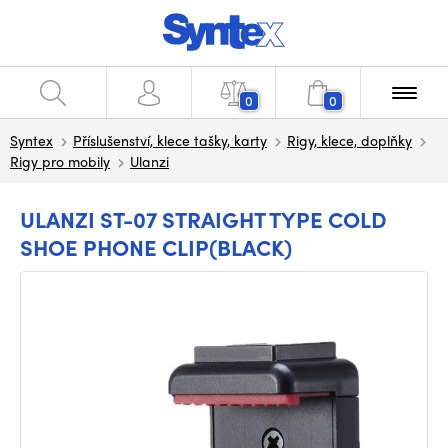
0
0
Syntex
Příslušenství, klece tašky, karty
Rigy, klece, doplňky
Rigy pro mobily
Ulanzi
ULANZI ST-07 STRAIGHT TYPE COLD
SHOE PHONE CLIP(BLACK)