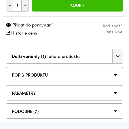
-
+
KOUPIT
Přidat do porovnání
Kód zboží:
ulanzi1764
Historie ceny
Další varianty (1)
tohoto produktu
POPIS PRODUKTU
PARAMETRY
PODOBNÉ (7)