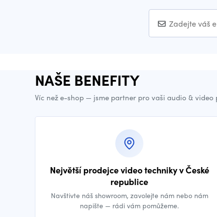
NAŠE BENEFITY
Víc než e-shop — jsme partner pro vaši audio & video
Největší prodejce video techniky v České
republice
Navštivte náš showroom, zavolejte nám nebo nám
napište — rádi vám pomůžeme.