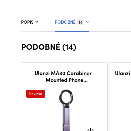
POPIS
PODOBNÉ
14
PODOBNÉ (14)
Ulanzi MA30 Carabiner-
Ulanzi
Mounted Phone
Tripod(Lavender)
Novinka