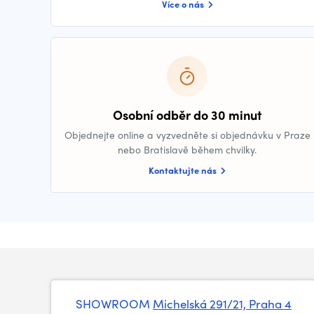
Více o nás
Osobní odběr do 30 minut
Objednejte online a vyzvedněte si objednávku v Praze
nebo Bratislavě během chvilky.
Kontaktujte nás
SHOWROOM
Michelská 291/21, Praha 4