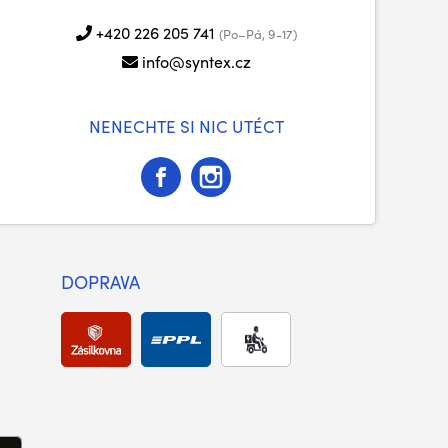
+420 226 205 741
(Po–Pá, 9-17)
info@syntex.cz
NENECHTE SI NIC UTÉCT
DOPRAVA