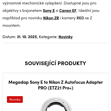
významné mechanické vylepšení. Dostupné jsou pro
objektivy s bajonetem
Sony E
a
Canon EF
. Ideální jsou
například pro novinku
Nikon ZR
i kamery
RED
se Z
mountem.
Datum:
31. 10. 2025
, Kategorie:
Novinky
SOUVISEJÍCÍ PRODUKTY
Megadap Sony E to Nikon Z Autofocus Adapter
PRO (ETZ21 Pro+)
Novinka