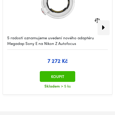
S radostí oznamujeme uvedení nového adaptéru
Megadap Sony E na Nikon Z Autofocus
7 272 Kč
KOUPIT
Skladem
> 5 ks