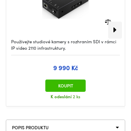
Používejte studiové kamery s rozhraním SDI v rámci
IP video 2110 infrastruktury.
9 990 Kč
KOUPIT
K odeslání
2 ks
POPIS PRODUKTU