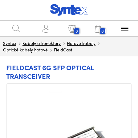
0
0
Syntex
Kabely a konektory
Hotové kabely
Optické kabely hotové
FieldCast
FIELDCAST 6G SFP OPTICAL
TRANSCEIVER