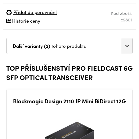
Přidat do porovnání
Kód zboží:
c9801
Historie ceny
Další varianty (2)
tohoto produktu
TOP PŘÍSLUŠENSTVÍ PRO FIELDCAST 6G
SFP OPTICAL TRANSCEIVER
Blackmagic Design 2110 IP Mini BiDirect 12G