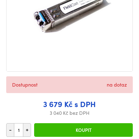
Dostupnost
na dotaz
3 679 Kč s DPH
3 040 Kč bez DPH
-
+
KOUPIT