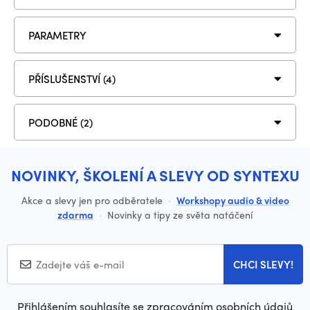
PARAMETRY
PŘÍSLUŠENSTVÍ (4)
PODOBNÉ (2)
NOVINKY, ŠKOLENÍ A SLEVY OD SYNTEXU
Akce a slevy jen pro odběratele
·
Workshopy audio & video
zdarma
·
Novinky a tipy ze světa natáčení
CHCI SLEVY!
Přihlášením souhlasíte se zpracováním osobních údajů