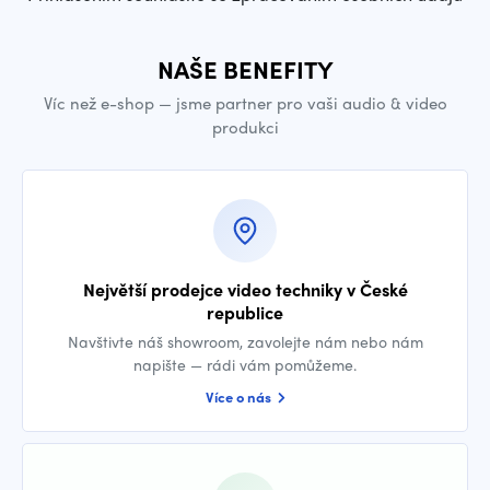
NAŠE BENEFITY
Víc než e-shop — jsme partner pro vaši audio & video
produkci
Největší prodejce video techniky v České
republice
Navštivte náš showroom, zavolejte nám nebo nám
napište — rádi vám pomůžeme.
Více o nás