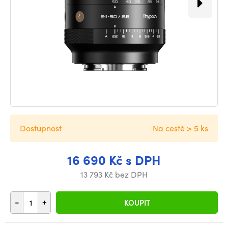
Dostupnost
Na cestě > 5 ks
16 690 Kč s DPH
13 793 Kč bez DPH
-
+
KOUPIT