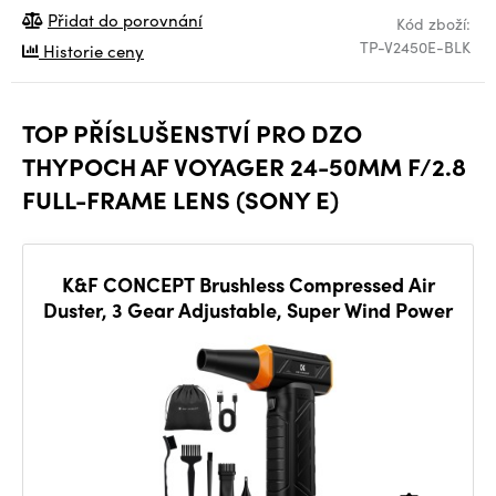
Přidat do porovnání
Kód zboží:
TP-V2450E-BLK
Historie ceny
TOP PŘÍSLUŠENSTVÍ PRO DZO
THYPOCH AF VOYAGER 24-50MM F/2.8
FULL-FRAME LENS (SONY E)
K&F CONCEPT Brushless Compressed Air
Duster, 3 Gear Adjustable, Super Wind Power