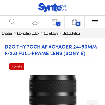
0
0
Syntex
Objektivy, filtry
Objektivy
DZO Optics
DZO THYPOCH AF VOYAGER 24-50MM
F/2.8 FULL-FRAME LENS (SONY E)
Novinka