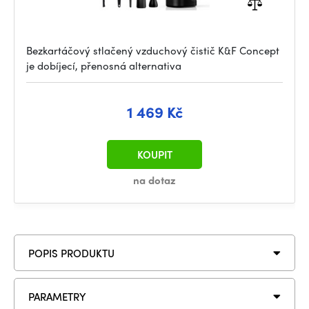
Bezkartáčový stlačený vzduchový čistič K&F Concept
je dobíjecí, přenosná alternativa
1 469 Kč
KOUPIT
na dotaz
POPIS PRODUKTU
PARAMETRY