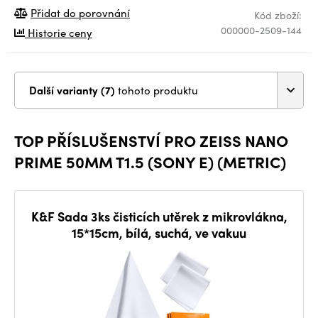
Přidat do porovnání
Kód zboží:
000000-2509-144
Historie ceny
Další varianty (7)
tohoto produktu
TOP PŘÍSLUŠENSTVÍ PRO ZEISS NANO
PRIME 50MM T1.5 (SONY E) (METRIC)
K&F Sada 3ks čisticích utěrek z mikrovlákna,
15*15cm, bílá, suchá, ve vakuu