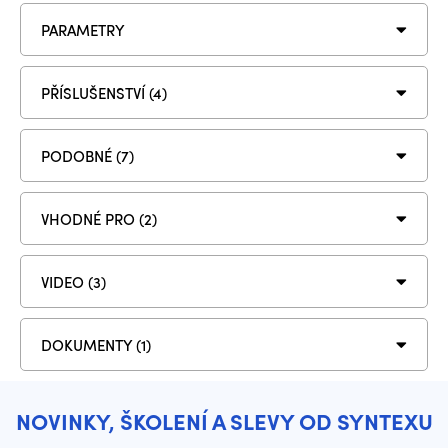
PARAMETRY
PŘÍSLUŠENSTVÍ (4)
PODOBNÉ (7)
VHODNÉ PRO (2)
VIDEO (3)
DOKUMENTY (1)
NOVINKY, ŠKOLENÍ A SLEVY OD SYNTEXU