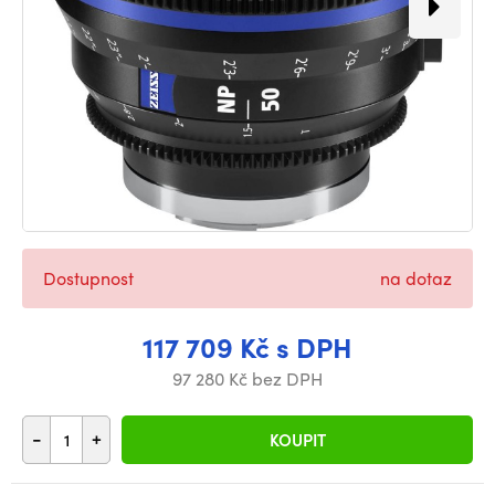
Dostupnost
na dotaz
117 709 Kč s DPH
97 280 Kč bez DPH
-
+
KOUPIT