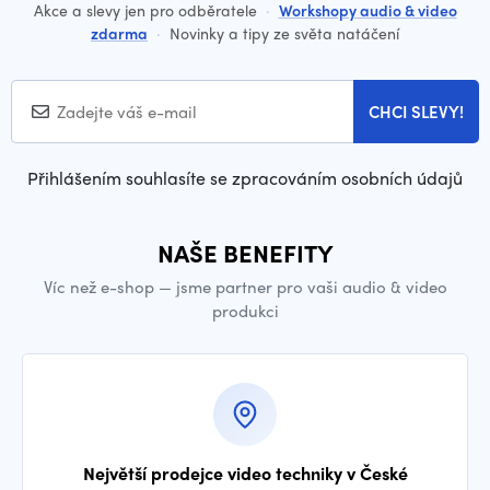
Akce a slevy jen pro odběratele
·
Workshopy audio & video
zdarma
·
Novinky a tipy ze světa natáčení
CHCI SLEVY!
Přihlášením souhlasíte se zpracováním osobních údajů
NAŠE BENEFITY
Víc než e-shop — jsme partner pro vaši audio & video
produkci
Největší prodejce video techniky v České