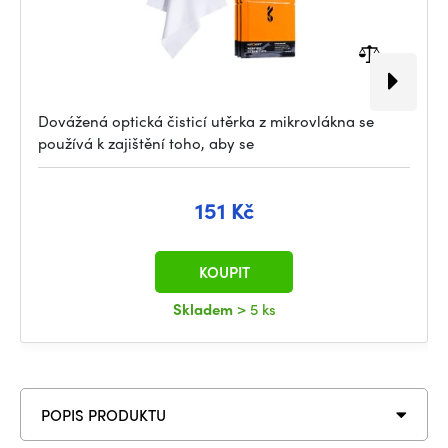
Dovážená optická čisticí utěrka z mikrovlákna se
používá k zajištění toho, aby se
151 Kč
KOUPIT
Skladem
> 5 ks
POPIS PRODUKTU