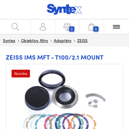
0
0
Syntex
Objektivy, filtry
Adaptéry
ZEISS
ZEISS IMS MFT - T100/2.1 MOUNT
Novinka