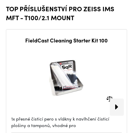
TOP PŘÍSLUŠENSTVÍ PRO ZEISS IMS
MFT - T100/2.1 MOUNT
FieldCast Cleaning Starter Kit 100
1x přesné čisticí pero s vlákny k navlhčení čisticí
plošiny a tamponů, vhodné pro