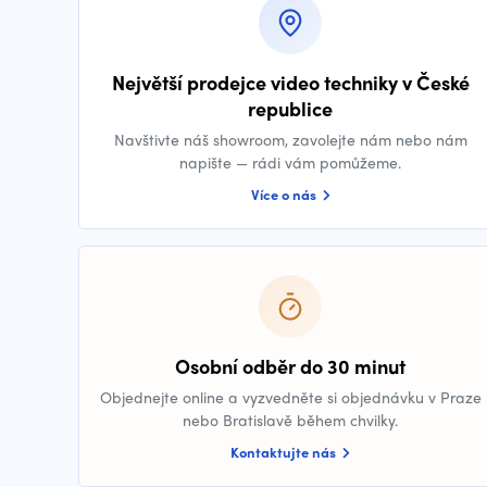
Největší prodejce video techniky v České
republice
Navštivte náš showroom, zavolejte nám nebo nám
napište — rádi vám pomůžeme.
Více o nás
Osobní odběr do 30 minut
Objednejte online a vyzvedněte si objednávku v Praze
nebo Bratislavě během chvilky.
Kontaktujte nás