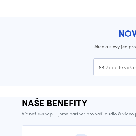
NOV
Akce a slevy jen pr
NAŠE BENEFITY
Víc než e-shop — jsme partner pro vaši audio & video