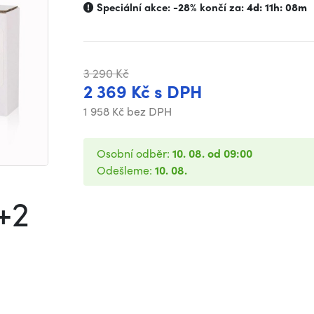
Speciální akce:
-28%
končí za:
4d: 11h: 08m
3 290 Kč
2 369 Kč s DPH
1 958 Kč bez DPH
Osobní odběr:
10. 08. od 09:00
Odešleme:
10. 08.
+2