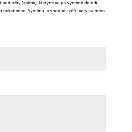
podložky (shims), kterými se po výměně doladí
na nekonečno. Výměnu je vhodné svěřit servisu nebo