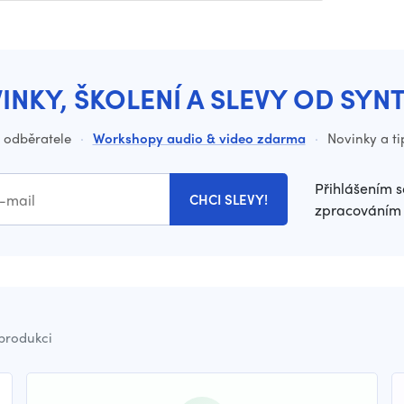
INKY, ŠKOLENÍ A SLEVY OD SYN
o odběratele
·
Workshopy audio & video zdarma
·
Novinky a ti
Přihlášením s
CHCI SLEVY!
zpracováním 
 produkci