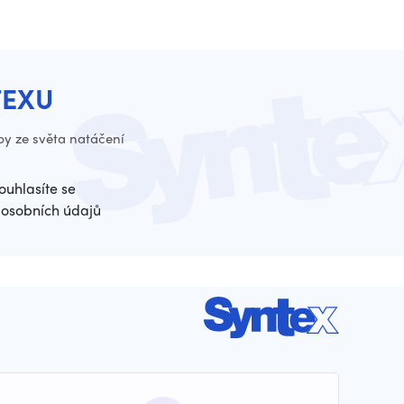
TEXU
py ze světa natáčení
ouhlasíte se
osobních údajů