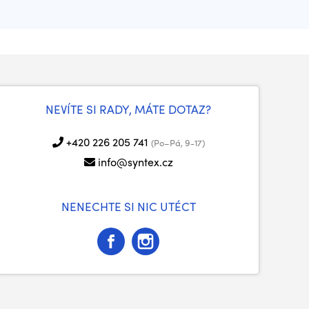
NEVÍTE SI RADY, MÁTE DOTAZ?
+420 226 205 741
(Po–Pá, 9-17)
info@syntex.cz
NENECHTE SI NIC UTÉCT