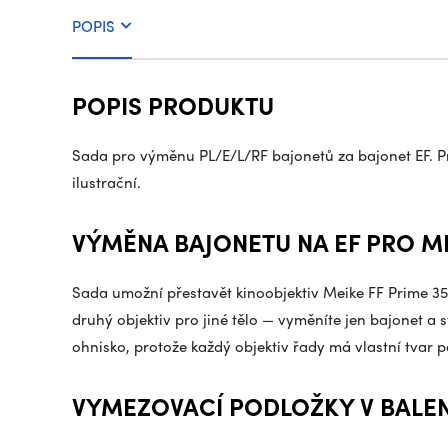
POPIS
POPIS PRODUKTU
Sada pro výměnu PL/E/L/RF bajonetů za bajonet EF. Pr
ilustrační.
VÝMĚNA BAJONETU NA EF PRO ME
Sada umožní přestavět kinoobjektiv Meike FF Prime 35
druhý objektiv pro jiné tělo — vyměníte jen bajonet a 
ohnisko, protože každý objektiv řady má vlastní tvar p
VYMEZOVACÍ PODLOŽKY V BALEN