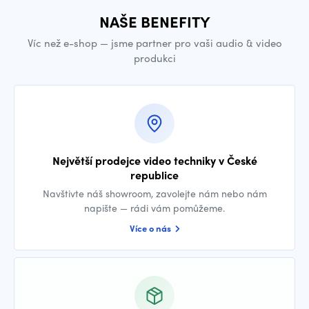
NAŠE BENEFITY
Víc než e-shop — jsme partner pro vaši audio & video
produkci
Největší prodejce video techniky v České
republice
Navštivte náš showroom, zavolejte nám nebo nám
napište — rádi vám pomůžeme.
Více o nás