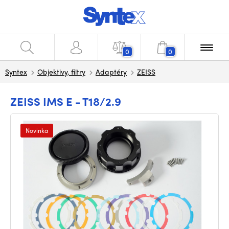
0
0
Syntex
Objektivy, filtry
Adaptéry
ZEISS
ZEISS IMS E - T18/2.9
Novinka