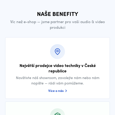
NAŠE BENEFITY
Víc než e-shop — jsme partner pro vaši audio & video
produkci
Největší prodejce video techniky v České
republice
Navštivte náš showroom, zavolejte nám nebo nám
napište — rádi vám pomůžeme.
Více o nás