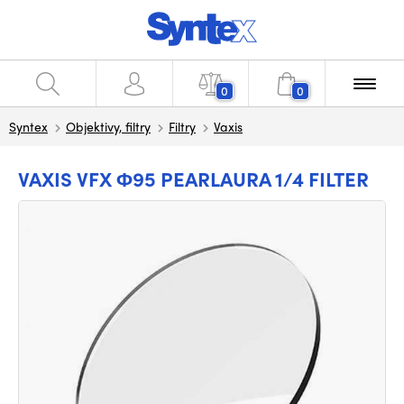
0
0
Syntex
Objektivy, filtry
Filtry
Vaxis
VAXIS VFX Φ95 PEARLAURA 1/4 FILTER