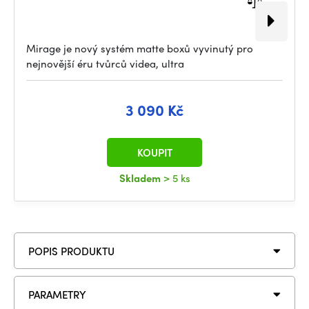
Mirage je nový systém matte boxů vyvinutý pro
nejnovější éru tvůrců videa, ultra
3 090 Kč
KOUPIT
Skladem
> 5 ks
POPIS PRODUKTU
PARAMETRY