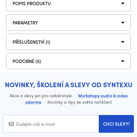
POPIS PRODUKTU
PARAMETRY
PŘÍSLUŠENSTVÍ (1)
PODOBNÉ (5)
NOVINKY, ŠKOLENÍ A SLEVY OD SYNTEXU
Akce a slevy jen pro odběratele
·
Workshopy audio & video
zdarma
·
Novinky a tipy ze světa natáčení
CHCI SLEVY!