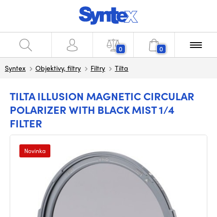
0
0
Syntex
Objektivy, filtry
Filtry
Tilta
TILTA ILLUSION MAGNETIC CIRCULAR
POLARIZER WITH BLACK MIST 1/4
FILTER
Novinka