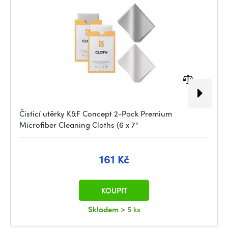
Lenses
Čisticí utěrky K&F Concept 2-Pack Premium
Microfiber Cleaning Cloths (6 x 7"
161 Kč
KOUPIT
Skladem
> 5 ks