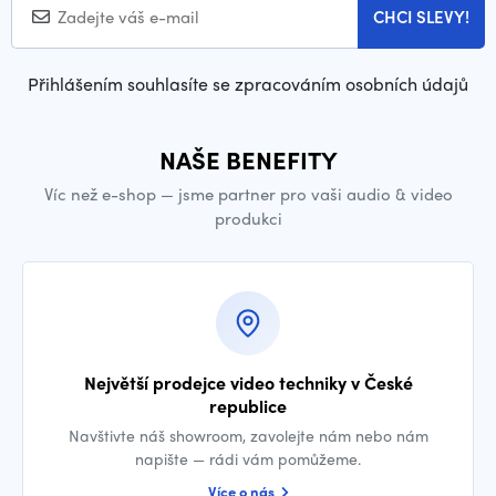
CHCI SLEVY!
Přihlášením souhlasíte se zpracováním osobních údajů
NAŠE BENEFITY
Víc než e-shop — jsme partner pro vaši audio & video
produkci
Největší prodejce video techniky v České
republice
Navštivte náš showroom, zavolejte nám nebo nám
napište — rádi vám pomůžeme.
Více o nás