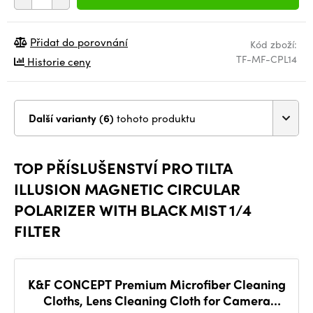
Přidat do porovnání
Kód zboží:
TF-MF-CPL14
Historie ceny
Další varianty (6)
tohoto produktu
TOP PŘÍSLUŠENSTVÍ PRO TILTA
ILLUSION MAGNETIC CIRCULAR
POLARIZER WITH BLACK MIST 1/4
FILTER
K&F CONCEPT Premium Microfiber Cleaning
Cloths, Lens Cleaning Cloth for Camera