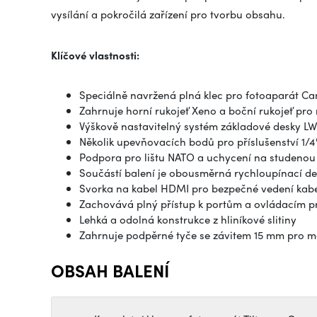
vysílání a pokročilá zařízení pro tvorbu obsahu.
Klíčové vlastnosti:
Speciálně navržená plná klec pro fotoaparát C
Zahrnuje horní rukojeť Xeno a boční rukojeť pro
Výškově nastavitelný systém základové desky L
Několik upevňovacích bodů pro příslušenství 1/4
Podpora pro lištu NATO a uchycení na studenou
Součástí balení je obousměrná rychloupínací de
Svorka na kabel HDMI pro bezpečné vedení kab
Zachovává plný přístup k portům a ovládacím 
Lehká a odolná konstrukce z hliníkové slitiny
Zahrnuje podpěrné tyče se závitem 15 mm pro m
OBSAH BALENÍ