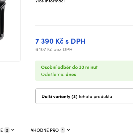
Více informací
7 390 Kč s DPH
6 107 Kč bez DPH
Osobní odběr do 30 minut
Odešleme:
dnes
Další varianty (3)
tohoto produktu
É
VHODNÉ PRO
3
1