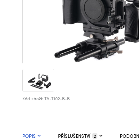
Kód zboží: TA-T102-B-B
POPIS
PŘÍSLUŠENSTVÍ
PODOBN
2