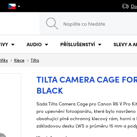
Do
IVY
AUDIO
PŘÍSLUŠENSTVÍ
SLEVY A A
plňky
Klece
Tilta
TILTA CAMERA CAGE FOR
BLACK
Sada Tilta Camera Cage pro Canon R6 V Pro Kit 
pro upevnění fotoaparátu, které bylo navrženo
obsahující plně ochranný klecový rám, horní a 
základovou desku LWS o průměru 15 mm a pod