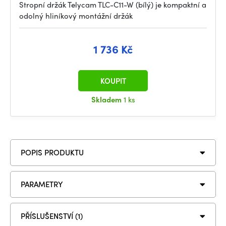
Stropní držák Telycam TLC-C11-W (bílý) je kompaktní a
odolný hliníkový montážní držák
1 736 Kč
KOUPIT
Skladem
1 ks
POPIS PRODUKTU
PARAMETRY
PŘÍSLUŠENSTVÍ (1)