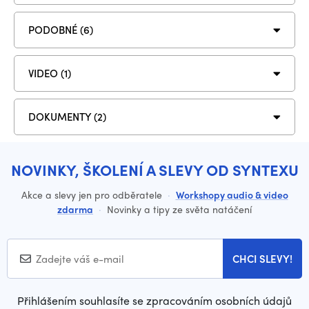
PODOBNÉ (6)
VIDEO (1)
DOKUMENTY (2)
NOVINKY, ŠKOLENÍ A SLEVY OD SYNTEXU
Akce a slevy jen pro odběratele
·
Workshopy audio & video
zdarma
·
Novinky a tipy ze světa natáčení
CHCI SLEVY!
Přihlášením souhlasíte se zpracováním osobních údajů