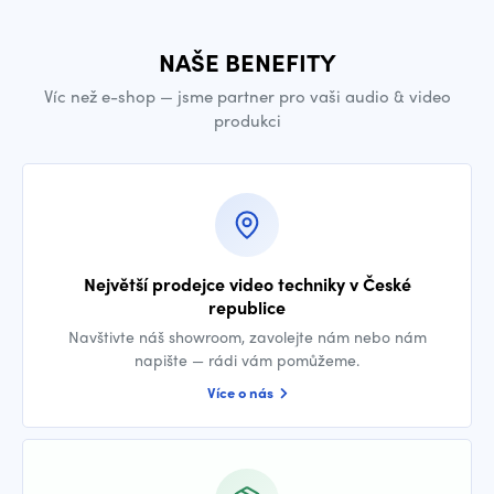
NAŠE BENEFITY
Víc než e-shop — jsme partner pro vaši audio & video
produkci
Největší prodejce video techniky v České
republice
Navštivte náš showroom, zavolejte nám nebo nám
napište — rádi vám pomůžeme.
Více o nás