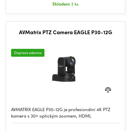
Skladem
3 ks
AVMatrix PTZ Camera EAGLE P30-12G
Doprava zdarma
AVMATRIX EAGLE P30-12G je profesionální 4K PTZ
kamera s 30× optickým zoomem, HDMI,