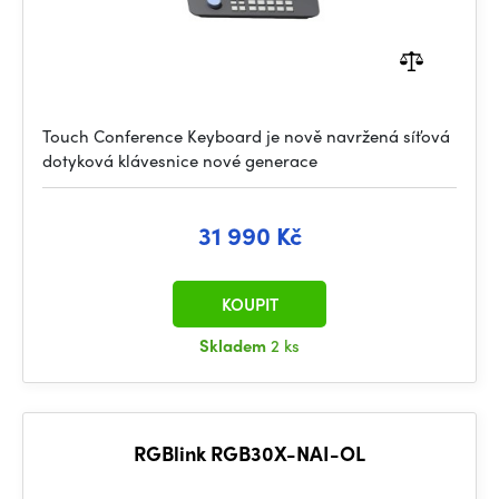
Touch Conference Keyboard je nově navržená síťová
dotyková klávesnice nové generace
31 990 Kč
KOUPIT
Skladem
2 ks
RGBlink RGB30X-NAI-OL