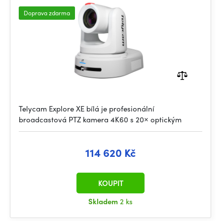
Doprava zdarma
Telycam Explore XE bílá je profesionální
broadcastová PTZ kamera 4K60 s 20× optickým
114 620 Kč
KOUPIT
Skladem
2 ks