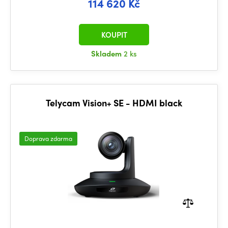
114 620 Kč
KOUPIT
Skladem
2 ks
Telycam Vision+ SE - HDMI black
Doprava zdarma