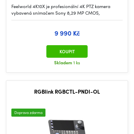
Feelworld 4K10X je profesionální 4K PTZ kamera
vybavená snímačem Sony 8,29 MP CMOS,
9 990 Kč
KOUPIT
Skladem
1 ks
RGBlink RGBCTL-PNDI-OL
Doprava zdarma