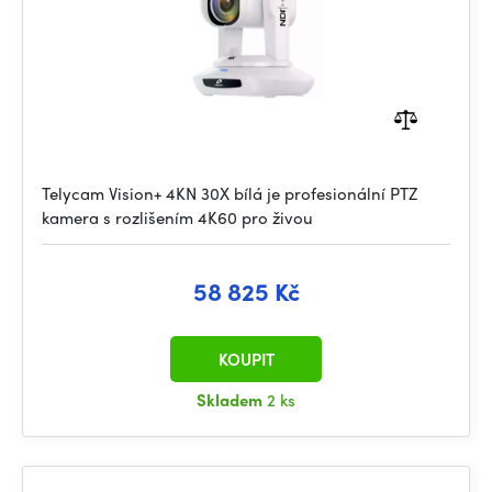
Telycam Vision+ 4KN 30X bílá je profesionální PTZ
kamera s rozlišením 4K60 pro živou
58 825 Kč
KOUPIT
Skladem
2 ks