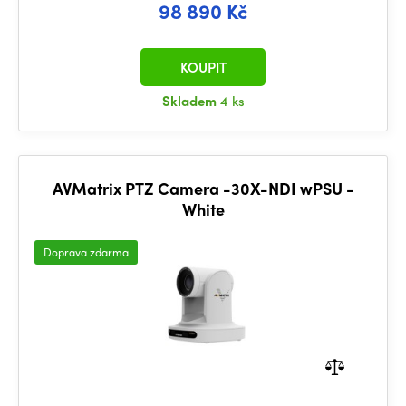
98 890 Kč
KOUPIT
Skladem
4 ks
AVMatrix PTZ Camera -30X-NDI wPSU -
White
Doprava zdarma