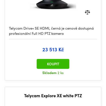
Telycam Drive+ SE HDMI, černá je cenově dostupná
profesionální Full HD PTZ kamera
23 513 Kč
KOUPIT
Skladem
2 ks
Telycam Explore XE white PTZ