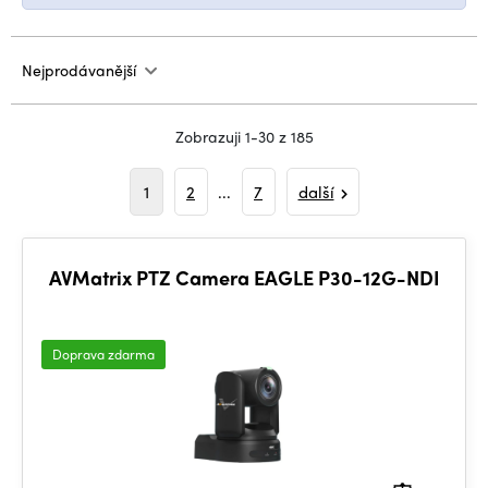
Nejprodávanější
Zobrazuji 1-30 z 185
1
2
...
7
další
AVMatrix PTZ Camera EAGLE P30-12G-NDI
Doprava zdarma