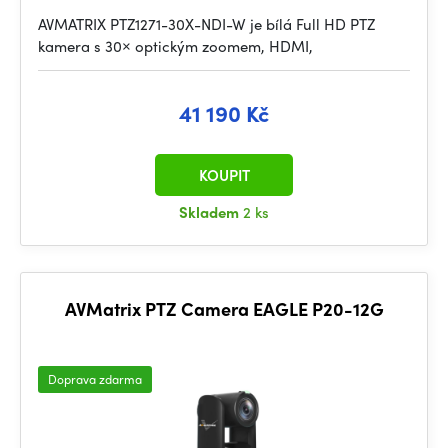
AVMATRIX PTZ1271-30X-NDI-W je bílá Full HD PTZ
kamera s 30× optickým zoomem, HDMI,
41 190 Kč
KOUPIT
Skladem
2 ks
AVMatrix PTZ Camera EAGLE P20-12G
Doprava zdarma