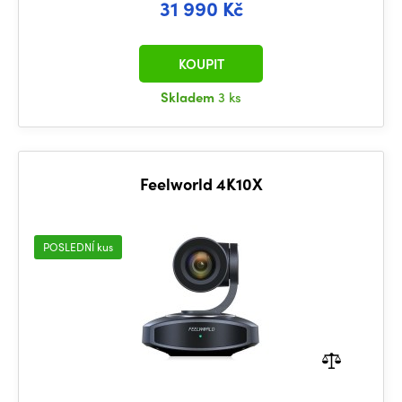
31 990 Kč
KOUPIT
Skladem
3 ks
Feelworld 4K10X
POSLEDNÍ kus