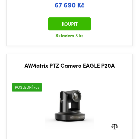
67 690 Kč
KOUPIT
Skladem
3 ks
AVMatrix PTZ Camera EAGLE P20A
POSLEDNÍ kus