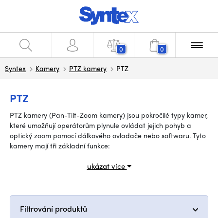
0
0
Syntex
Kamery
PTZ kamery
PTZ
PTZ
PTZ kamery (Pan-Tilt-Zoom kamery) jsou pokročilé typy kamer,
které umožňují operátorům plynule ovládat jejich pohyb a
optický zoom pomocí dálkového ovladače nebo softwaru. Tyto
kamery mají tři základní funkce:
ukázat více
Filtrování produktů