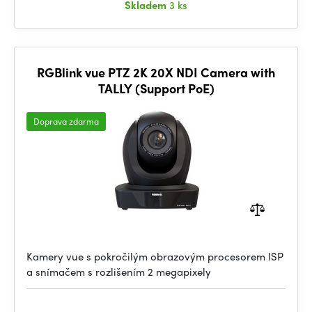
Skladem
3 ks
RGBlink vue PTZ 2K 20X NDI Camera with
TALLY (Support PoE)
Doprava zdarma
Kamery vue s pokročilým obrazovým procesorem ISP
a snímačem s rozlišením 2 megapixely