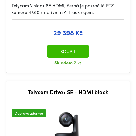
Telycam Vision+ SE HDMI, černá je pokročilá PTZ
kamera 4K60 s nativním AI trackingem,
29 398 Kč
KOUPIT
Skladem
2 ks
Telycam Drive+ SE - HDMI black
Doprava zdarma