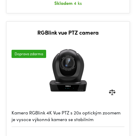
Skladem
4 ks
RGBlink vue PTZ camera
Doprava zdarma
Kamera RGBlink 4K Vue PTZ s 20x optickým zoomem
je vysoce výkonná kamera se stabilním