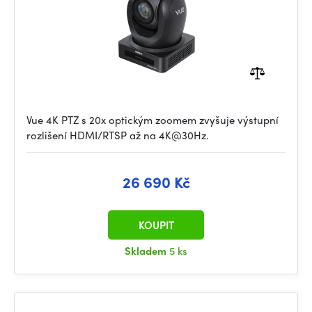
Vue 4K PTZ s 20x optickým zoomem zvyšuje výstupní
rozlišení HDMI/RTSP až na 4K@30Hz.
26 690 Kč
KOUPIT
Skladem
5 ks