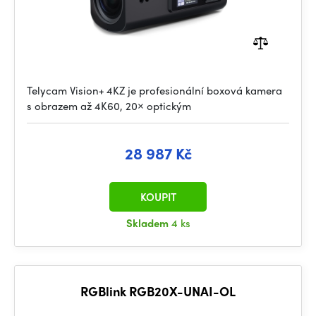
Telycam Vision+ 4KZ je profesionální boxová kamera
s obrazem až 4K60, 20× optickým
28 987 Kč
KOUPIT
Skladem
4 ks
RGBlink RGB20X-UNAI-OL