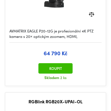
AVMATRIX EAGLE P20-12G je profesionální 4K PTZ
kamera s 20× optickým zoomem, HDMI,
64 790 Kč
KOUPIT
Skladem
2 ks
RGBlink RGB20X-UPAI-OL