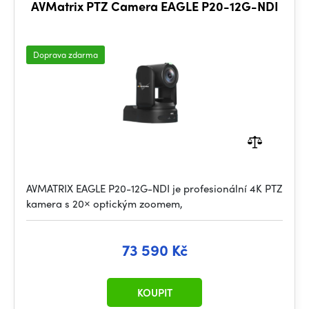
AVMatrix PTZ Camera EAGLE P20-12G-NDI
Doprava zdarma
AVMATRIX EAGLE P20-12G-NDI je profesionální 4K PTZ
kamera s 20× optickým zoomem,
73 590 Kč
KOUPIT