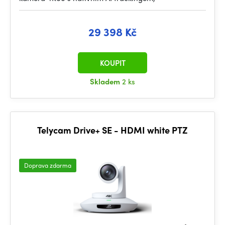
29 398 Kč
KOUPIT
Skladem
2 ks
Telycam Drive+ SE - HDMI white PTZ
Doprava zdarma