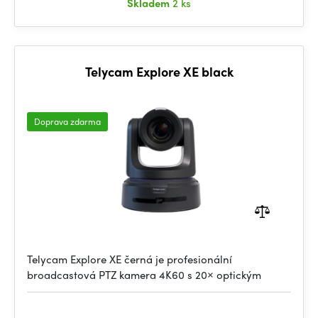
Skladem
2 ks
Telycam Explore XE black
Doprava zdarma
Telycam Explore XE černá je profesionální
broadcastová PTZ kamera 4K60 s 20× optickým