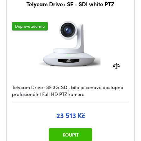
Telycam Drive+ SE - SDI white PTZ
Doprava zdarma
Telycam Drive+ SE 3G-SDI, bílá je cenově dostupná
profesionální Full HD PTZ kamera
23 513 Kč
KOUPIT