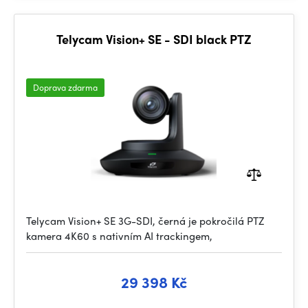
Telycam Vision+ SE - SDI black PTZ
Doprava zdarma
Telycam Vision+ SE 3G-SDI, černá je pokročilá PTZ
kamera 4K60 s nativním AI trackingem,
29 398 Kč