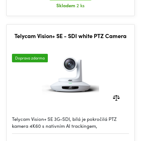
Skladem
2 ks
Telycam Vision+ SE - SDI white PTZ Camera
Doprava zdarma
Telycam Vision+ SE 3G-SDI, bílá je pokročilá PTZ
kamera 4K60 s nativním AI trackingem,