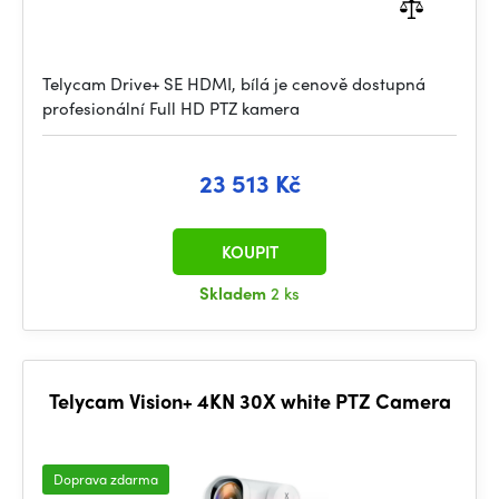
Telycam Drive+ SE HDMI, bílá je cenově dostupná
profesionální Full HD PTZ kamera
23 513 Kč
KOUPIT
Skladem
2 ks
Telycam Vision+ 4KN 30X white PTZ Camera
Doprava zdarma