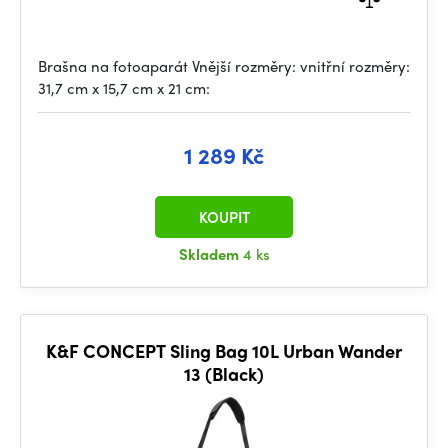
Brašna na fotoaparát Vnější rozměry: vnitřní rozměry:
31,7 cm x 15,7 cm x 21 cm:
1 289 Kč
KOUPIT
Skladem
4 ks
K&F CONCEPT Sling Bag 10L Urban Wander
13 (Black)