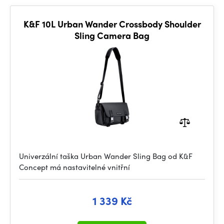
K&F 10L Urban Wander Crossbody Shoulder
Sling Camera Bag
Univerzální taška Urban Wander Sling Bag od K&F
Concept má nastavitelné vnitřní
1 339 Kč