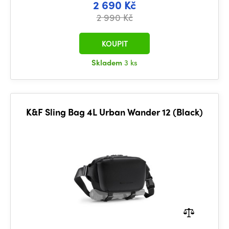
2 690 Kč
2 990 Kč
KOUPIT
Skladem
3 ks
K&F Sling Bag 4L Urban Wander 12 (Black)