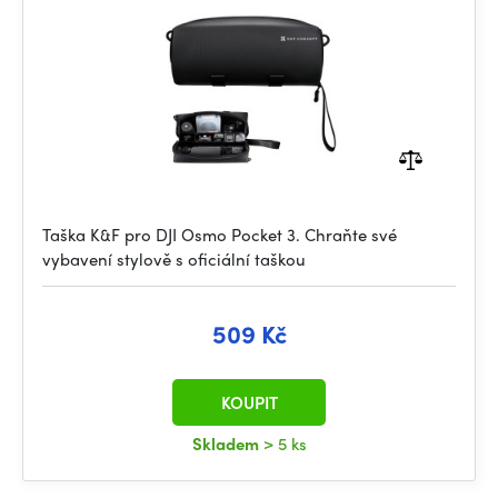
Taška K&F pro DJI Osmo Pocket 3. Chraňte své
vybavení stylově s oficiální taškou
509 Kč
KOUPIT
Skladem
> 5 ks