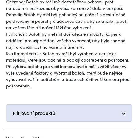
Ochrana: Batoh by měl mít dostatečnou ochranu proti
nárazům a poškození, aby vaše kamera zůstala v bezpečí.
Pohodlí: Batoh by měl být pohodlný na nošení, s dostatečně
polstrovanými popruhy a zádovou částí, aby se snížilo napětí
na vašem těle při nošení těžkého vybavení.
Funkčnost: Batoh by měl mít dostatečné množství kapes a
oddělení pro uspořádání vašeho vybavení, aby bylo snadné
najít a dosáhnout na vaše příslušenství.
Kvalita materiálu: Batoh by měl být vyroben z kvalitních
materiálů, které jsou odolné a odolají opotřebení a poškození.
Při výběru batohu pro vaši kameru byste měli zvážit všechny
výše uvedené faktory a vybrat si batoh, který bude nejvíce
vyhovovat vašim potřebám a bude ochránit vaši kameru před
poškozením.
Filtrování produktů