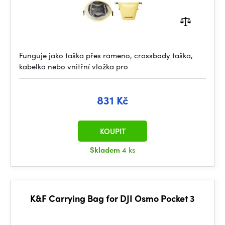
Funguje jako taška přes rameno, crossbody taška,
kabelka nebo vnitřní vložka pro
831 Kč
KOUPIT
Skladem
4 ks
K&F Carrying Bag for DJI Osmo Pocket 3