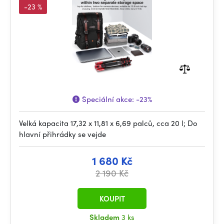
-23 %
Speciální akce:
-23%
Velká kapacita 17,32 x 11,81 x 6,69 palců, cca 20 l; Do
hlavní přihrádky se vejde
1 680 Kč
2 190 Kč
KOUPIT
Skladem
3 ks