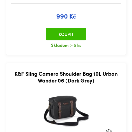
990 Kč
KOUPIT
Skladem
> 5 ks
K&F Sling Camera Shoulder Bag 10L Urban
Wander 06 (Dark Grey)