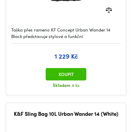
Taška přes rameno KF Concept Urban Wander 14
Black představuje stylové a funkční
1 229 Kč
KOUPIT
Skladem
4 ks
K&F Sling Bag 10L Urban Wander 14 (White)