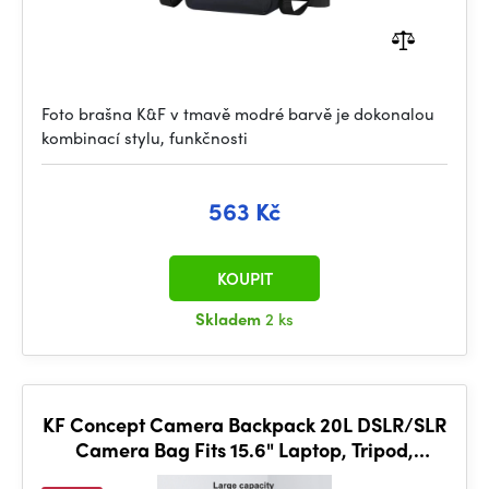
Foto brašna K&F v tmavě modré barvě je dokonalou
kombinací stylu, funkčnosti
563 Kč
KOUPIT
Skladem
2 ks
KF Concept Camera Backpack 20L DSLR/SLR
Camera Bag Fits 15.6" Laptop, Tripod,
Waterproof Outdoor (Dark brown)