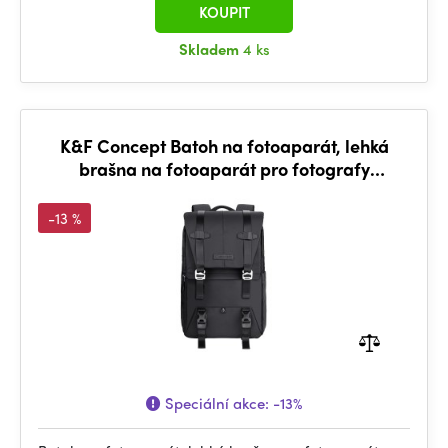
KOUPIT
Skladem
4 ks
K&F Concept Batoh na fotoaparát, lehká
brašna na fotoaparát pro fotografy
Velkokapacitní pouzdro na fotoaparát s
pláštěnkou pro 15,6palcový notebook,
-13 %
digitální zrcadlovky (černý)
Speciální akce:
-13%