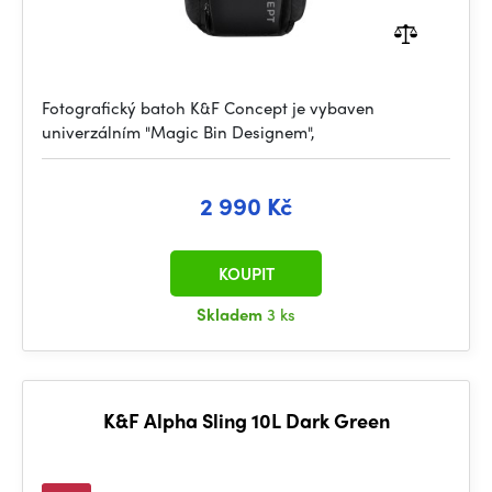
Fotografický batoh K&F Concept je vybaven
univerzálním "Magic Bin Designem",
2 990 Kč
KOUPIT
Skladem
3 ks
K&F Alpha Sling 10L Dark Green