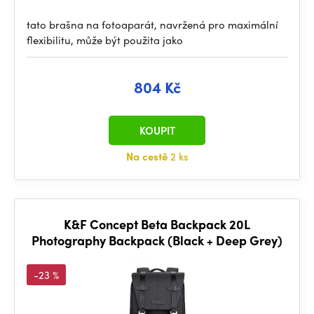
tato brašna na fotoaparát, navržená pro maximální
flexibilitu, může být použita jako
804 Kč
KOUPIT
Na cestě
2 ks
K&F Concept Beta Backpack 20L
Photography Backpack (Black + Deep Grey)
-23 %