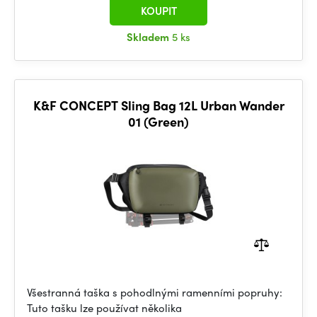
KOUPIT
Skladem
5 ks
K&F CONCEPT Sling Bag 12L Urban Wander
01 (Green)
Všestranná taška s pohodlnými ramenními popruhy:
Tuto tašku lze používat několika