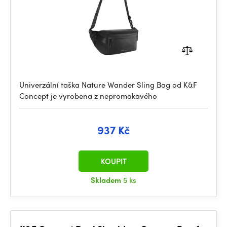
Univerzální taška Nature Wander Sling Bag od K&F
Concept je vyrobena z nepromokavého
937 Kč
KOUPIT
Skladem
5 ks