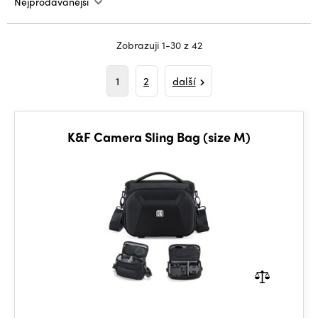
Nejprodávanější
Zobrazuji 1-30 z 42
1
2
další
K&F Camera Sling Bag (size M)