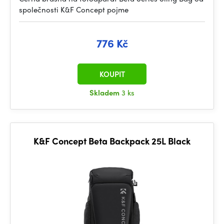
společnosti K&F Concept pojme
776 Kč
KOUPIT
Skladem
3 ks
K&F Concept Beta Backpack 25L Black