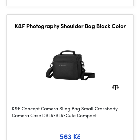
K&F Photography Shoulder Bag Black Color
K&F Concept Camera Sling Bag Small Crossbody
Camera Case DSLR/SLR/Cute Compact
563 Kč