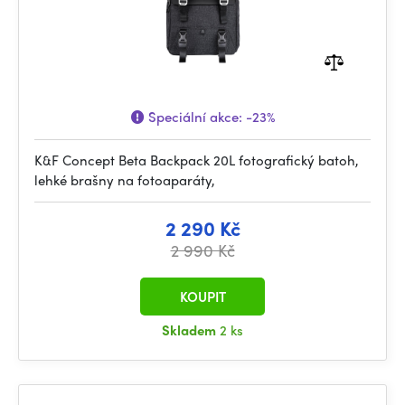
Speciální akce:
-23%
K&F Concept Beta Backpack 20L fotografický batoh,
lehké brašny na fotoaparáty,
2 290 Kč
2 990 Kč
KOUPIT
Skladem
2 ks