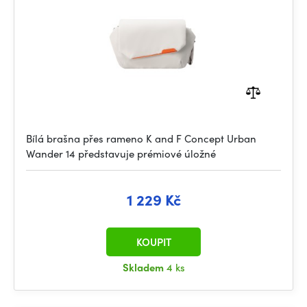
Bílá brašna přes rameno K and F Concept Urban
Wander 14 představuje prémiové úložné
1 229 Kč
KOUPIT
Skladem
4 ks