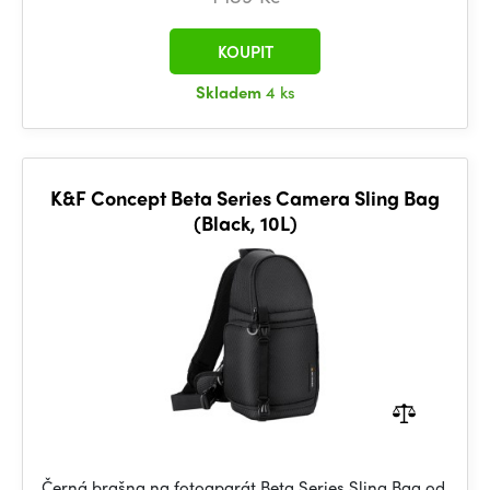
KOUPIT
Skladem
4 ks
K&F Concept Beta Series Camera Sling Bag
(Black, 10L)
Černá brašna na fotoaparát Beta Series Sling Bag od