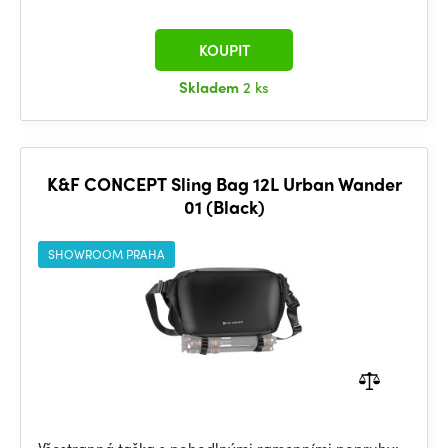
KOUPIT
Skladem
2 ks
K&F CONCEPT Sling Bag 12L Urban Wander
01 (Black)
SHOWROOM PRAHA