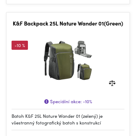
K&F Backpack 25L Nature Wander 01(Green)
-10 %
Speciální akce:
-10%
Batoh K&F 25L Nature Wander 01 (zelený) je
všestranný fotografický batoh s konstrukcí