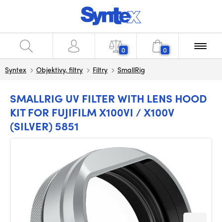
0
0
Syntex
Objektivy, filtry
Filtry
SmallRig
SMALLRIG UV FILTER WITH LENS HOOD
KIT FOR FUJIFILM X100VI / X100V
(SILVER) 5851