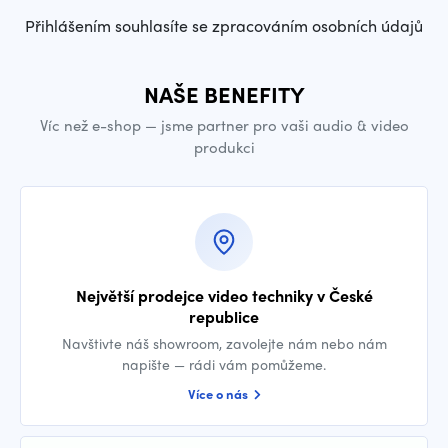
Přihlášením souhlasíte se zpracováním osobních údajů
NAŠE BENEFITY
Víc než e-shop — jsme partner pro vaši audio & video
produkci
Největší prodejce video techniky v České
republice
Navštivte náš showroom, zavolejte nám nebo nám
napište — rádi vám pomůžeme.
Více o nás