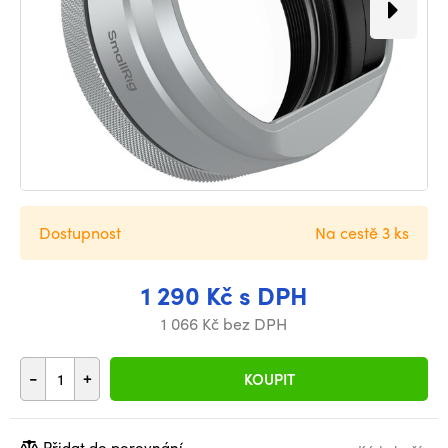
Dostupnost
Na cestě 3 ks
1 290 Kč s DPH
1 066 Kč bez DPH
-
+
KOUPIT
Přidat do porovnání