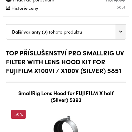
Kód zboží:
5851
Historie ceny
Další varianty (3)
tohoto produktu
TOP PŘÍSLUŠENSTVÍ PRO SMALLRIG UV
FILTER WITH LENS HOOD KIT FOR
FUJIFILM X100VI / X100V (SILVER) 5851
SmallRig Lens Hood for FUJIFILM X half
(Silver) 5393
-6 %