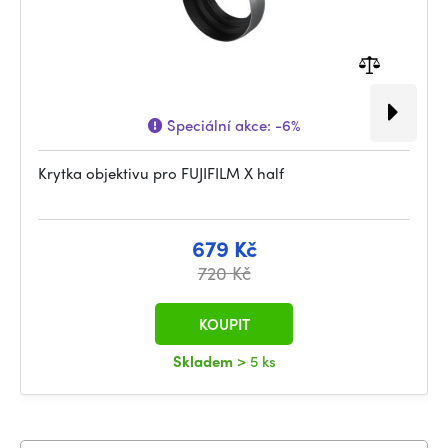
Speciální akce:
-6%
Krytka objektivu pro FUJIFILM X half
679 Kč
720 Kč
KOUPIT
Skladem
> 5 ks