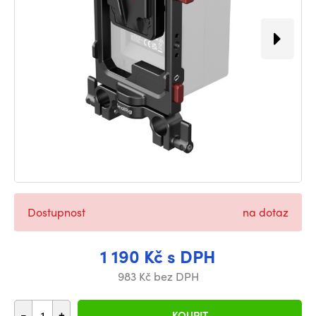
Dostupnost
na dotaz
1 190 Kč s DPH
983 Kč bez DPH
-
+
KOUPIT