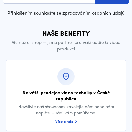
Přihlášením souhlasíte se zpracováním osobních údajů
NAŠE BENEFITY
Víc než e-shop — jsme partner pro vaši audio & video
produkci
Největší prodejce video techniky v České
republice
Navštivte náš showroom, zavolejte nám nebo nám
napište — rádi vám pomůžeme.
Více o nás