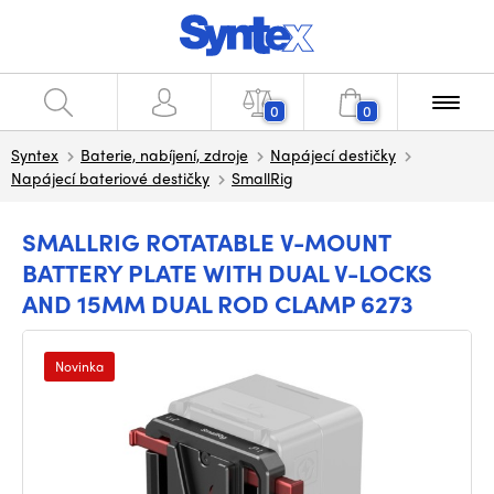
0
0
Syntex
Baterie, nabíjení, zdroje
Napájecí destičky
Napájecí bateriové destičky
SmallRig
SMALLRIG ROTATABLE V-MOUNT
BATTERY PLATE WITH DUAL V-LOCKS
AND 15MM DUAL ROD CLAMP 6273
Novinka