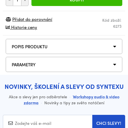
Přidat do porovnání
Kód zboží:
6273
Historie ceny
POPIS PRODUKTU
PARAMETRY
NOVINKY, ŠKOLENÍ A SLEVY OD SYNTEXU
Akce a slevy jen pro odběratele
·
Workshopy audio & video
zdarma
·
Novinky a tipy ze světa natáčení
CHCI SLEVY!