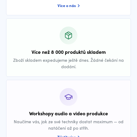
Více o nás
Více než 8 000 produktů skladem
Zboží skladem expedujeme ještě dnes. Žádné čekání na
dodání.
Workshopy audio a video produkce
Naučíme vás, jak ze své techniky dostat maximum — od
natáčení až po střih.
Zjistit více