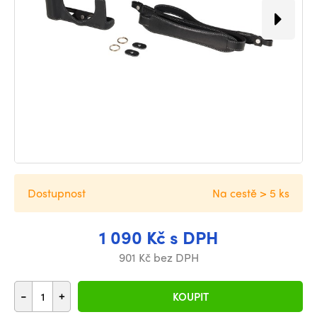
Dostupnost
Na cestě > 5 ks
1 090 Kč s DPH
901 Kč bez DPH
-
+
KOUPIT