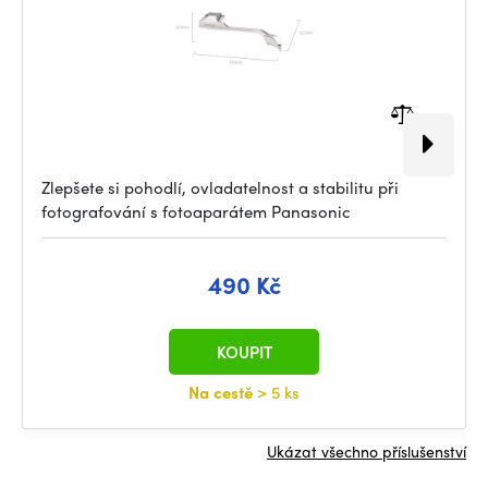
Zlepšete si pohodlí, ovladatelnost a stabilitu při
fotografování s fotoaparátem Panasonic
490 Kč
KOUPIT
Na cestě
> 5 ks
Ukázat všechno příslušenství