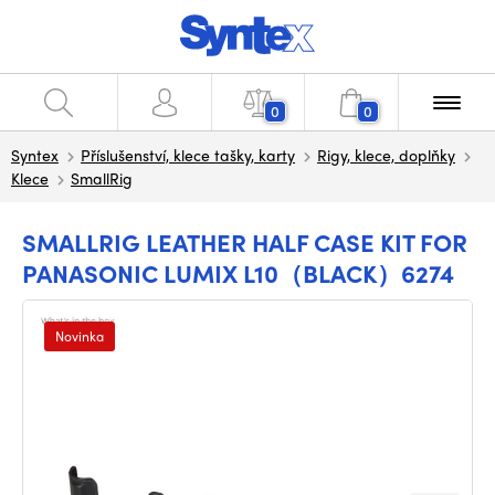
0
0
Syntex
Příslušenství, klece tašky, karty
Rigy, klece, doplňky
Klece
SmallRig
SMALLRIG LEATHER HALF CASE KIT FOR
PANASONIC LUMIX L10（BLACK）6274
Novinka