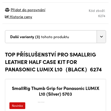
Přidat do porovnání
Kód zboží:
6274
Historie ceny
Další varianty (3)
tohoto produktu
TOP PŘÍSLUŠENSTVÍ PRO SMALLRIG
LEATHER HALF CASE KIT FOR
PANASONIC LUMIX L10（BLACK）6274
SmallRig Thumb Grip for Panasonic LUMIX
L10 (Silver) 5703
Novinka