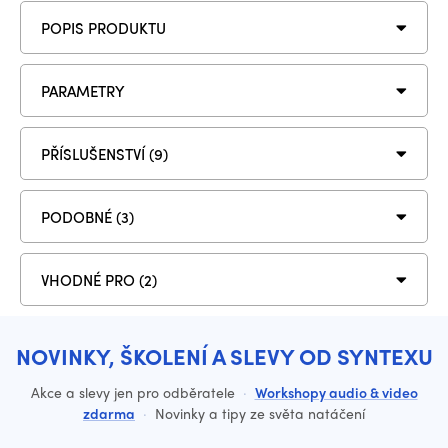
POPIS PRODUKTU
PARAMETRY
PŘÍSLUŠENSTVÍ (9)
PODOBNÉ (3)
VHODNÉ PRO (2)
NOVINKY, ŠKOLENÍ A SLEVY OD SYNTEXU
Akce a slevy jen pro odběratele
·
Workshopy audio & video
zdarma
·
Novinky a tipy ze světa natáčení