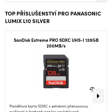
TOP PŘÍSLUŠENSTVÍ PRO PANASONIC
LUMIX L10 SILVER
SanDisk Extreme PRO SDXC UHS-I 128GB
200MB/s
Paměťová karta SDXC s extrémní přenosovou
rychlostí a bezkonkurenční spolehlivostí.