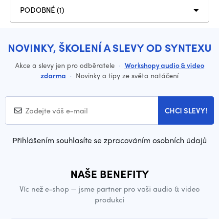
PODOBNÉ (1)
NOVINKY, ŠKOLENÍ A SLEVY OD SYNTEXU
Akce a slevy jen pro odběratele
·
Workshopy audio & video
zdarma
·
Novinky a tipy ze světa natáčení
CHCI SLEVY!
Přihlášením souhlasíte se zpracováním osobních údajů
NAŠE BENEFITY
Víc než e-shop — jsme partner pro vaši audio & video
produkci