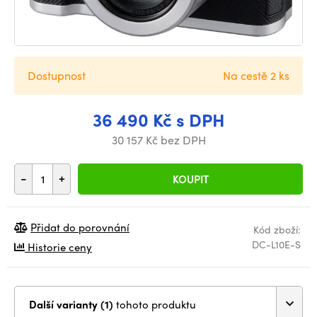
Dostupnost
Na cestě 2 ks
36 490 Kč s DPH
30 157 Kč bez DPH
-
+
KOUPIT
Přidat do porovnání
Kód zboží:
DC-L10E-S
Historie ceny
Další varianty (1)
tohoto produktu