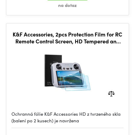
na dotaz
K&F Accessories, 2pcs Protection Film for RC
Remote Control Screen, HD Tempered and
Explosion-proof
Ochranná fólie K&F Accessories HD z tvrzeného skla
(balení po 2 kusech) je navržena