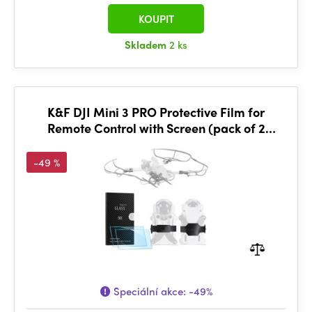
KOUPIT
Skladem
2 ks
K&F DJI Mini 3 PRO Protective Film for
Remote Control with Screen (pack of 2
pieces)
-49 %
Speciální akce:
-49%