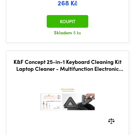
268 Kč
KOUPIT
Skladem
5 ks
K&F Concept 25-in-1 Keyboard Cleaning Kit
Laptop Cleaner - Multifunction Electronic
Specialized