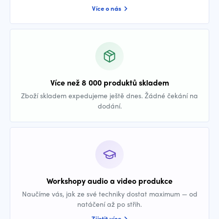
Více o nás
Více než 8 000 produktů skladem
Zboží skladem expedujeme ještě dnes. Žádné čekání na
dodání.
Workshopy audio a video produkce
Naučíme vás, jak ze své techniky dostat maximum — od
natáčení až po střih.
Zjistit více