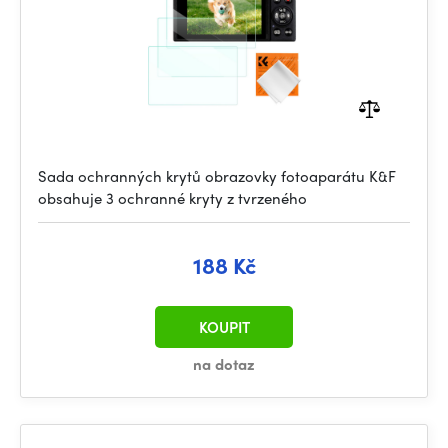
Sada ochranných krytů obrazovky fotoaparátu K&F
obsahuje 3 ochranné kryty z tvrzeného
188 Kč
KOUPIT
na dotaz