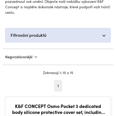
pozvednout své umění. Objevte naši nabídku vybavení K&F
Concept a najděte dokonalé nástroje, které podpoří vaši tvůrčí
cestu.
Filtrování produktů
Nejprodávanější
Zobrazuji 1-15 z 15
1
K&F CONCEPT Osmo Pocket 3 dedicated
body silicone protective cover set, including