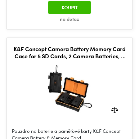
KOUPIT
na dotaz
K&F Concept Camera Battery Memory Card
Case for 5 SD Cards, 2 Camera Batteries, 6
TF Cards
Pouzdro na baterie a paměťové karty K&F Concept
Camera Battery & Memory Card