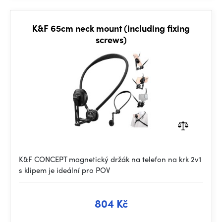
K&F 65cm neck mount (including fixing
screws)
K&F CONCEPT magnetický držák na telefon na krk 2v1
s klipem je ideální pro POV
804 Kč