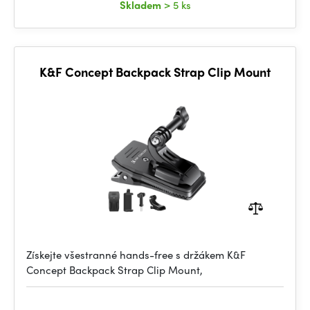
Skladem
> 5 ks
K&F Concept Backpack Strap Clip Mount
Získejte všestranné hands-free s držákem K&F
Concept Backpack Strap Clip Mount,