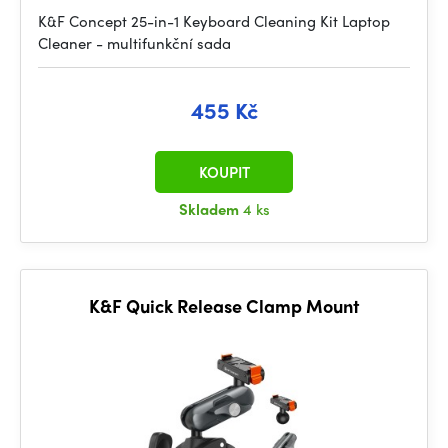
K&F Concept 25-in-1 Keyboard Cleaning Kit Laptop
Cleaner - multifunkční sada
455 Kč
KOUPIT
Skladem
4 ks
K&F Quick Release Clamp Mount