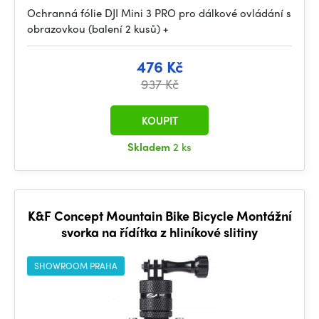
Ochranná fólie DJI Mini 3 PRO pro dálkové ovládání s
obrazovkou (balení 2 kusů) +
476 Kč
937 Kč
KOUPIT
Skladem
2 ks
K&F Concept Mountain Bike Bicycle Montážní
svorka na řídítka z hliníkové slitiny
SHOWROOM PRAHA