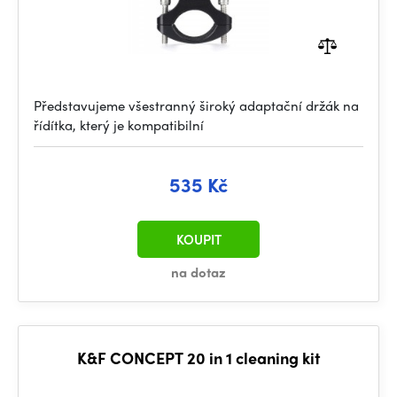
Představujeme všestranný široký adaptační držák na
řídítka, který je kompatibilní
535 Kč
KOUPIT
na dotaz
K&F CONCEPT 20 in 1 cleaning kit