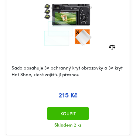
Cleaning Cloth*1
Sada obsahuje 3× ochranný kryt obrazovky a 3× kryt
Hot Shoe, které zajišťují přesnou
215 Kč
KOUPIT
Skladem
2 ks