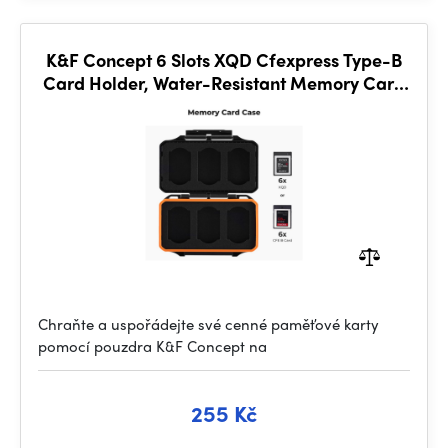
K&F Concept 6 Slots XQD Cfexpress Type-B
Card Holder, Water-Resistant Memory Card
Storage
Chraňte a uspořádejte své cenné paměťové karty
pomocí pouzdra K&F Concept na
255 Kč