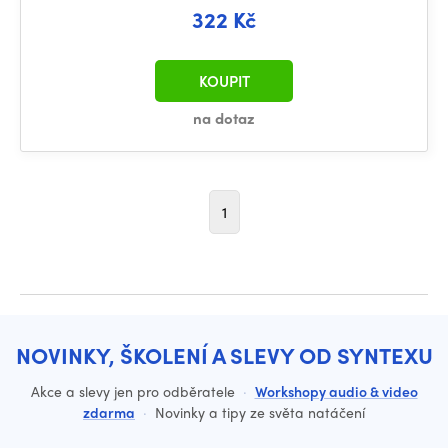
322 Kč
KOUPIT
na dotaz
1
NOVINKY, ŠKOLENÍ A SLEVY OD SYNTEXU
Akce a slevy jen pro odběratele
·
Workshopy audio & video
zdarma
·
Novinky a tipy ze světa natáčení